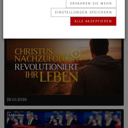
ERFAHREN SIE MEHR
EINSTELLUNGEN SPEICHERN
Frühere Programme
ALLE AKZEPTIEREN
0 Sekunden
28.05.2026
4 Minuten