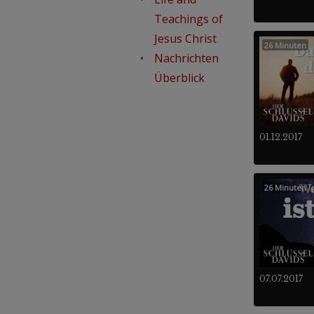
Teachings of
Jesus Christ
26 Minuten
Nachrichten
Überblick
01.12.2017
26 Minuten
07.07.2017