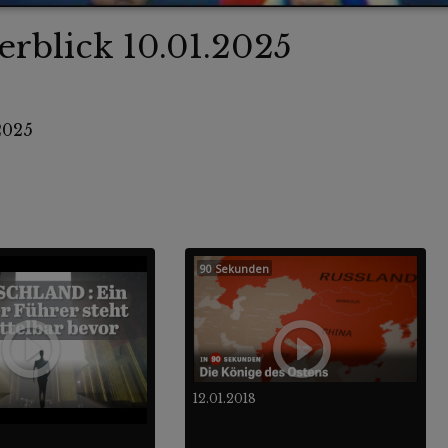
rblick 10.01.2025
2025
90 Sekunden
12.01.2018