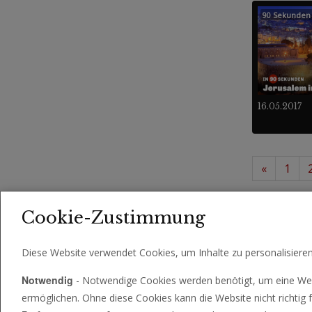
90 Sekunden
16.05.2017
«
1
457 
Videos
Cookie-Zustimmung
Diese Website verwendet Cookies, um Inhalte zu personalisiere
Notwendig
- Notwendige Cookies werden benötigt, um eine Web
ermöglichen. Ohne diese Cookies kann die Website nicht richtig f