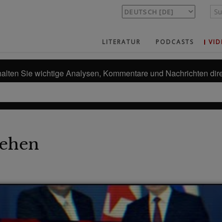
LITERATUR
PODCASTS
VID
alten Sie wichtige Analysen, Kommentare und Nachrichten dire
ehen