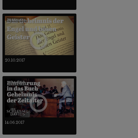
26 Minuten
20.10.2017
26 Minuten
14.06.2017