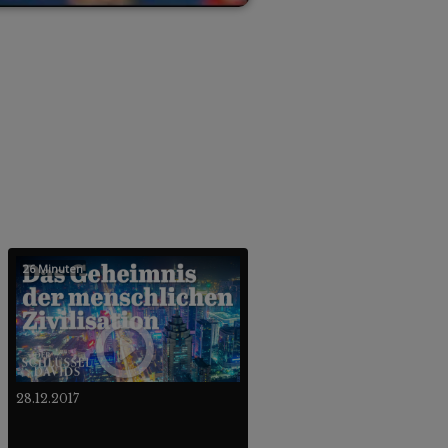
26 Minuten
28.12.2017