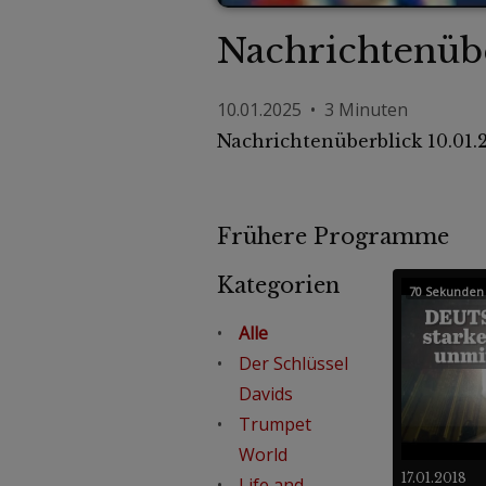
Nachrichtenübe
10.01.2025 • 3 Minuten
Nachrichtenüberblick 10.01.
Frühere Programme
Kategorien
70 Sekunden
Alle
Der Schlüssel
Davids
Trumpet
World
17.01.2018
Life and