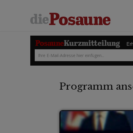
Erh
Programm ans