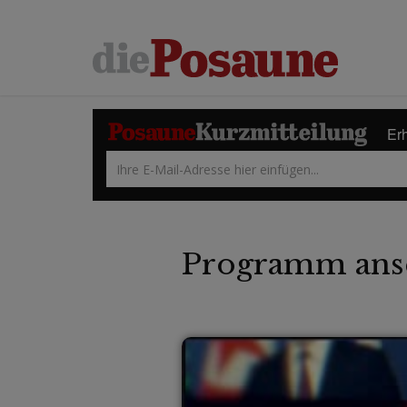
Erh
Programm ans