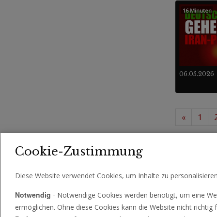
16 Minuten
06.05.2026
«
1
25 -
Videos
Cookie-Zustimmung
Diese Website verwendet Cookies, um Inhalte zu personalisiere
Notwendig
- Notwendige Cookies werden benötigt, um eine Web
ermöglichen. Ohne diese Cookies kann die Website nicht richtig f