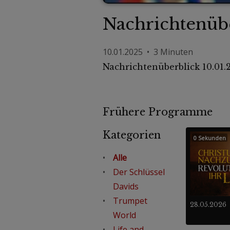
Nachrichtenübe
10.01.2025 • 3 Minuten
Nachrichtenüberblick 10.01.
Frühere Programme
Kategorien
0 Sekunden
Alle
Der Schlüssel
Davids
Trumpet
28.05.2026
World
Life and