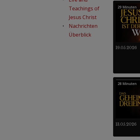
29 Minuten
Teachings of
Jesus Christ
Nachrichten
Überblick
19.05.2026
28 Minuten
13.05.2026