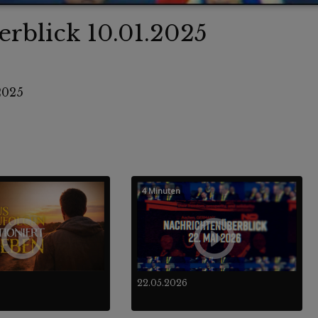
rblick 10.01.2025
2025
4 Minuten
22.05.2026