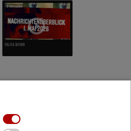
3 Minuten
01.05.2026