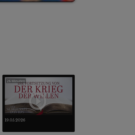
26 Minuten
19.05.2026