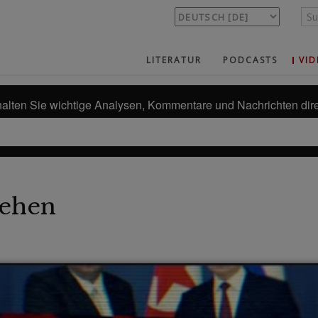
LITERATUR
PODCASTS
VID
alten Sie wichtige Analysen, Kommentare und Nachrichten dire
ehen