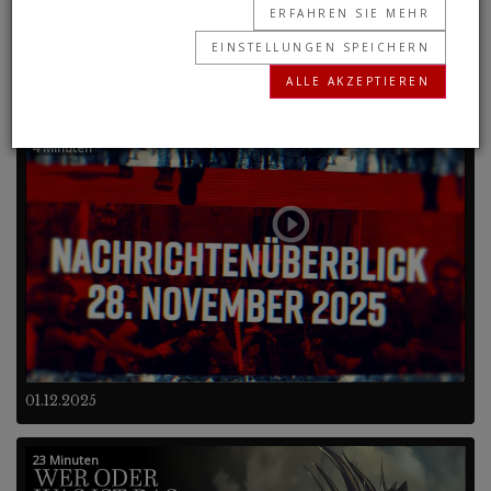
ERFAHREN SIE MEHR
EINSTELLUNGEN SPEICHERN
ALLE AKZEPTIEREN
Frühere Programme
4 Minuten
01.12.2025
23 Minuten