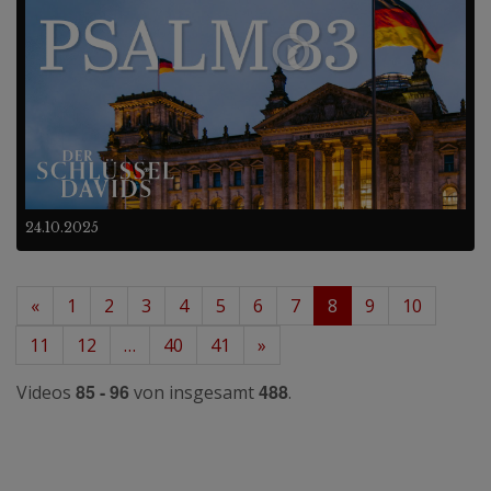
24.10.2025
«
1
2
3
4
5
6
7
8
9
10
11
12
…
40
41
»
85 - 96
488
Videos
von insgesamt
.