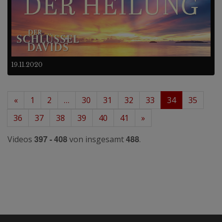
19.11.2020
«
1
2
…
30
31
32
33
34
35
36
37
38
39
40
41
»
397 - 408
488
Videos
von insgesamt
.