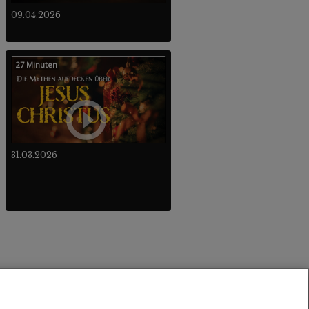
09.04.2026
27 Minuten
31.03.2026