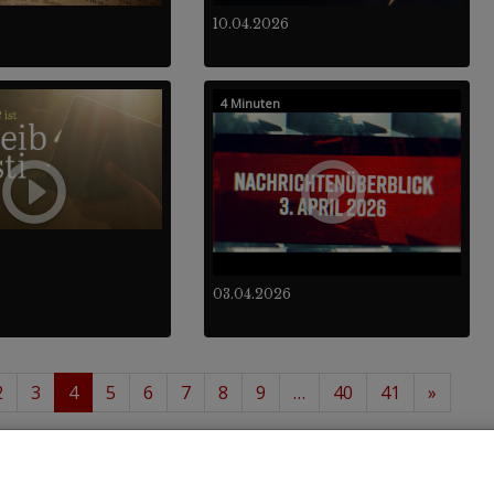
10.04.2026
4 Minuten
03.04.2026
2
3
4
5
6
7
8
9
…
40
41
»
 48
488
von insgesamt
.