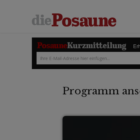
Erh
Programm ans