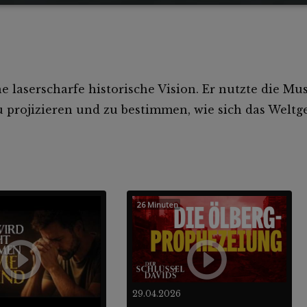
e laserscharfe historische Vision. Er nutzte die Mu
u projizieren und zu bestimmen, wie sich das Welt
26 Minuten
29.04.2026