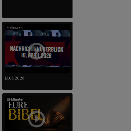
4 Minuten
15.04.2026
28 Minuten