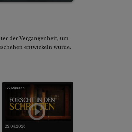
ster der Vergangenheit, um
geschehen entwickeln würde.
27 Minuten
22.04.2026