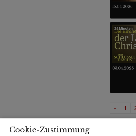
15.04.2026
26 Minuten
03.04.2026
«
1
37 -
Videos
Cookie-Zustimmung