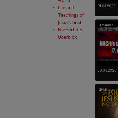
World
01.05.2026
Life and
Teachings of
Jesus Christ
3 Minuten
Nachrichten
Überblick
20.04.2026
26 Minuten