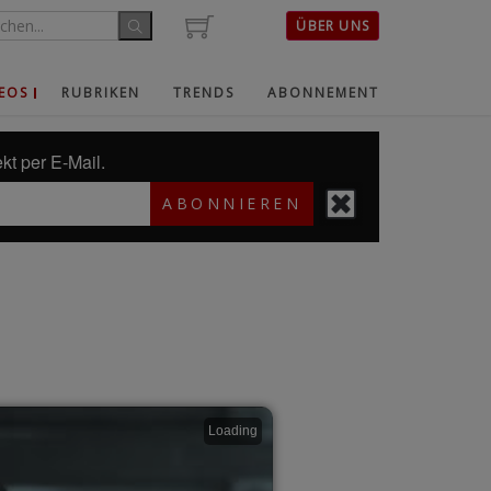
ÜBER UNS
EOS
RUBRIKEN
TRENDS
ABONNEMENT
kt per E-Mail.
ABONNIEREN
Loading