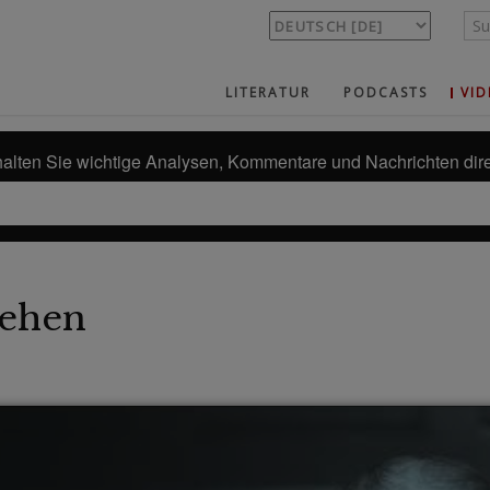
LITERATUR
PODCASTS
VID
alten Sie wichtige Analysen, Kommentare und Nachrichten dire
ehen