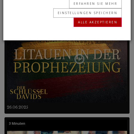
ERFAHREN SIE MEHR
EINSTELLUNGEN SPEICHERN
Frühere Programme
ALLE AKZEPTIEREN
21 Minuten
26.06.2025
3 Minuten