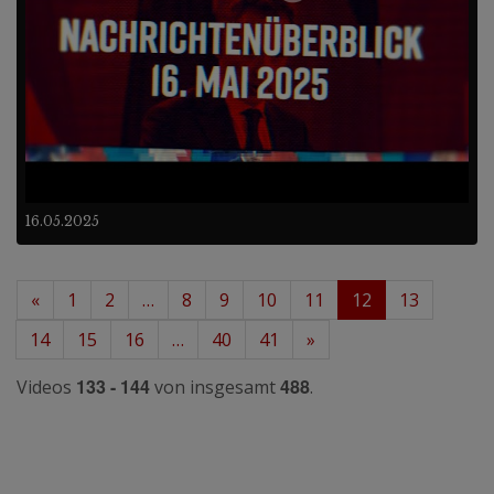
16.05.2025
«
1
2
…
8
9
10
11
12
13
14
15
16
…
40
41
»
133 - 144
488
Videos
von insgesamt
.