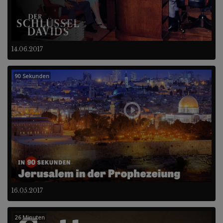
14.06.2017
90 Sekunden
16.05.2017
26 Minuten