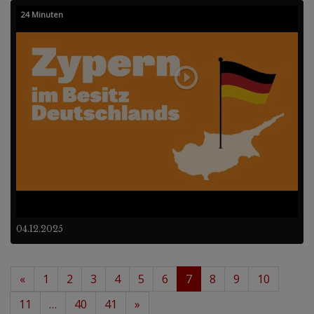
24 Minuten
04.12.2025
«
1
2
3
4
5
6
7
8
9
10
11
…
40
41
»