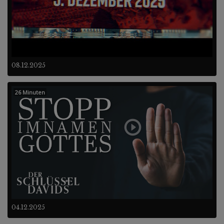
08.12.2025
26 Minuten
04.12.2025