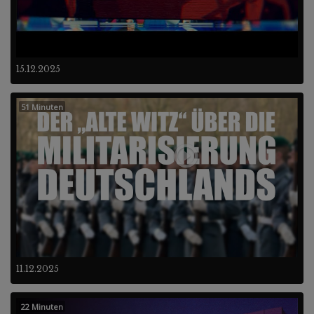
15.12.2025
51 Minuten
11.12.2025
22 Minuten