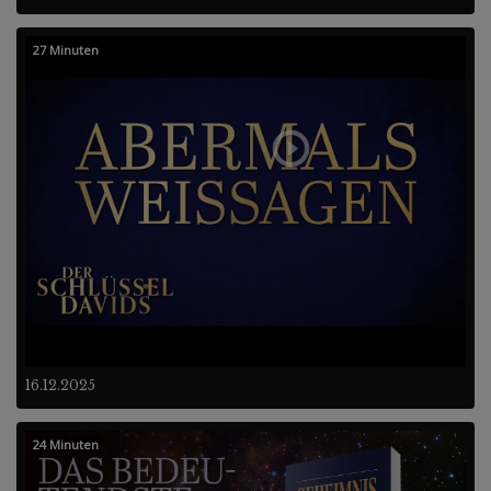
27 Minuten
16.12.2025
24 Minuten