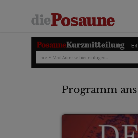
Erh
Programm ans