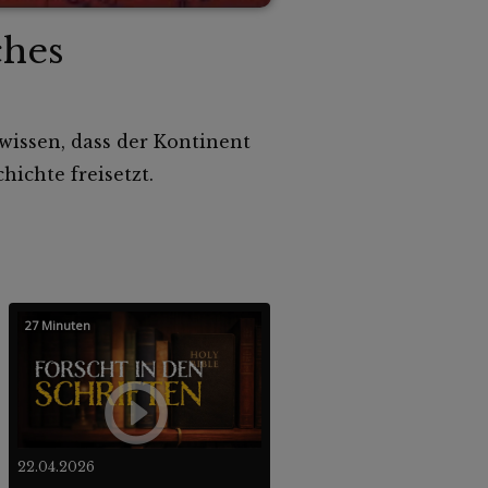
ches
wissen, dass der Kontinent
ichte freisetzt.
27 Minuten
22.04.2026