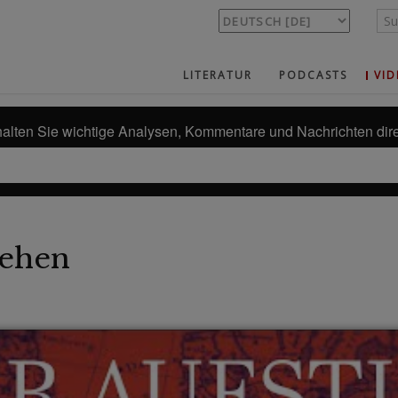
LITERATUR
PODCASTS
VID
alten Sie wichtige Analysen, Kommentare und Nachrichten dire
ehen