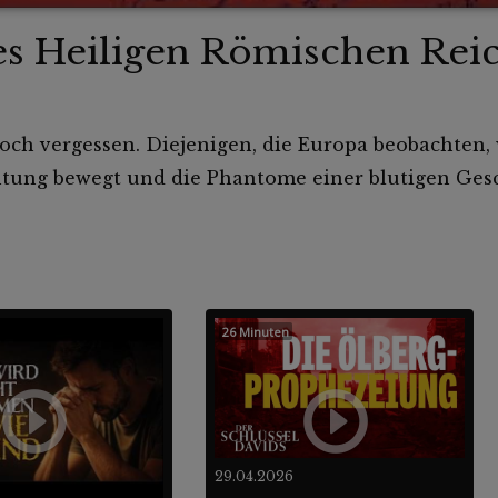
es Heiligen Römischen Rei
ch vergessen. Diejenigen, die Europa beobachten, 
chtung bewegt und die Phantome einer blutigen Gesch
26 Minuten
29.04.2026