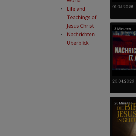
World
01.05.2026
Life and
Teachings of
Jesus Christ
3 Minuten
Nachrichten
Überblick
20.04.2026
26 Minuten