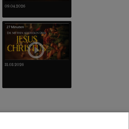
09.04.2026
27 Minuten
31.03.2026