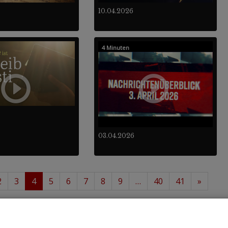
10.04.2026
4 Minuten
03.04.2026
2
3
4
5
6
7
8
9
…
40
41
»
 48
488
von insgesamt
.