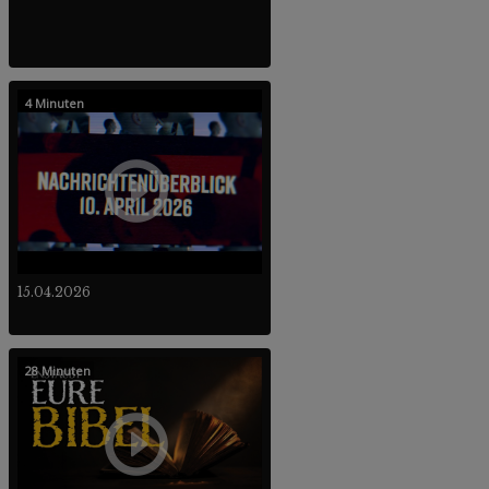
4 Minuten
15.04.2026
28 Minuten