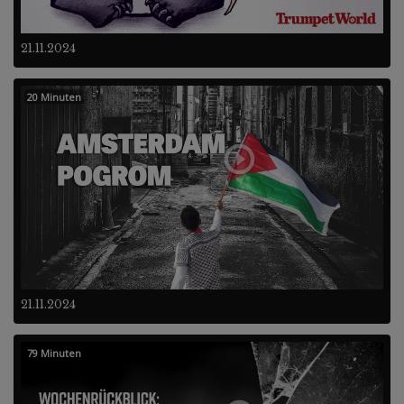
21.11.2024
20 Minuten
21.11.2024
79 Minuten