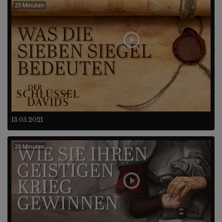
25 Minuten
13.05.2021
25 Minuten