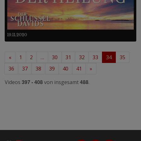
19.11.2020
«
1
2
…
30
31
32
33
34
35
36
37
38
39
40
41
»
397 - 408
488
Videos
von insgesamt
.