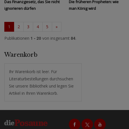
Das Finanzgesetz, das Sie nicht
Die früheren Propheten: wie
ignorieren dürfen
man König wird
1
2
3
4
5
»
1 - 20
84
Publikationen
von insgesamt
.
Warenkorb
Ihr Warenkorb ist leer. Für
Literaturbestellungen durchsuchen
Sie unsere Bibliothek und legen Sie
Artikel in Ihren Warenkorb.