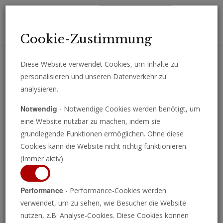
Toggl
Cookie-Zustimmung
navig
Diese Website verwendet Cookies, um Inhalte zu
personalisieren und unseren Datenverkehr zu
Erhalten Sie wichtige Analysen, Kommentare und Nachrichten
analysieren.
direkt per E-Mail.
Notwendig
- Notwendige Cookies werden benötigt, um
ABONNIEREN
eine Website nutzbar zu machen, indem sie
grundlegende Funktionen ermöglichen. Ohne diese
Cookies kann die Website nicht richtig funktionieren.
(Immer aktiv)
Bücher und Broschüren
Performance
- Performance-Cookies werden
verwendet, um zu sehen, wie Besucher die Website
nutzen, z.B. Analyse-Cookies. Diese Cookies können