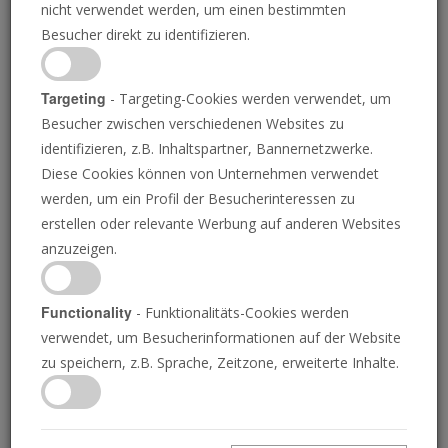
nicht verwendet werden, um einen bestimmten
Besucher direkt zu identifizieren.
Targeting
- Targeting-Cookies werden verwendet, um
Besucher zwischen verschiedenen Websites zu
identifizieren, z.B. Inhaltspartner, Bannernetzwerke.
Diese Cookies können von Unternehmen verwendet
werden, um ein Profil der Besucherinteressen zu
erstellen oder relevante Werbung auf anderen Websites
Der 16. Januar: Gottes Tag der
Abermals weissagen: Gottes
anzuzeigen.
Wunder
Auftrag an Seine Endzeitkirche
Functionality
- Funktionalitäts-Cookies werden
verwendet, um Besucherinformationen auf der Website
zu speichern, z.B. Sprache, Zeitzone, erweiterte Inhalte.