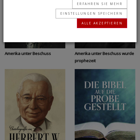
ERFAHREN SIE MEHR
EINSTELLUNGEN SPEICHERN
ALLE AKZEPTIEREN
Amerika unter Beschuss
Amerika unter Beschuss wurde
prophezeit