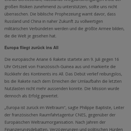
großen Risiken zunehmend zu unterstützen, sollte uns nicht
überraschen. Die biblische Prophezeiung warnt davor, dass
Russland und China in naher Zukunft zu vollwertigen
militärischen Verbündeten werden und die größte Armee bilden,
die die Welt je gesehen hat.
Europa fliegt zurück ins All
Die europäische Ariane 6 Rakete startete am 9. Juli gegen 16
Uhr Ortszeit von Französisch-Guinea aus und markierte die
Rückkehr des Kontinents ins All. Das Debüt verlief reibungslos,
bis die Rakete nach dem Erreichen der Umlaufbahn die letzten
Nutzlasten nicht mehr aussenden konnte. Die Mission wurde
dennoch als Erfolg gewertet.
„Europa ist zurück im Weltraum“, sagte Philippe Baptiste, Leiter
der französischen Raumfahrtagentur CNES, gegenüber der
Europäischen Weltraumorganisation. Nach Jahren der
Finanzierungsdebatten, Verzögerungen und politischen Hürden