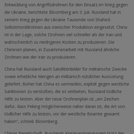
Entwicklung von Angriffsdrohnen für den Einsatz im Krieg gegen
die Ukraine, berichtete Bloomberg am 3. Juli. Russland hat in
seinem Krieg gegen die Ukraine Tausende von Shahed-
Selbstmorddrohnen aus iranischer Produktion eingesetzt. China
ist in der Lage, solche Drohnen viel schneller als der Iran und
wahrscheinlich zu niedrigeren Kosten zu produzieren. Die
Chinesen planen, in Zusammenarbeit mit Russland ähnliche
Drohnen wie der Iran zu produzieren.
China hat Russland auch Satellitenbilder für militärische Zwecke
sowie erhebliche Mengen an militärisch nützlicher Ausrüstung
geliefert. Bisher hat China es vermieden, explizit gegen westliche
Sanktionen zu verstoßen, die es verbieten, Russland tödliche
Hilfe zu leisten. Aber der neue Drohnenplan ist „ein Zeichen
dafür, dass Peking möglicherweise näher daran ist, die Art von
tödlicher Hilfe zu leisten, vor der westliche Beamte gewarnt
haben“, schrieb Bloomberg.
Chinas Bereitschaft, Russlands Kriegsanstrengungen trotz der