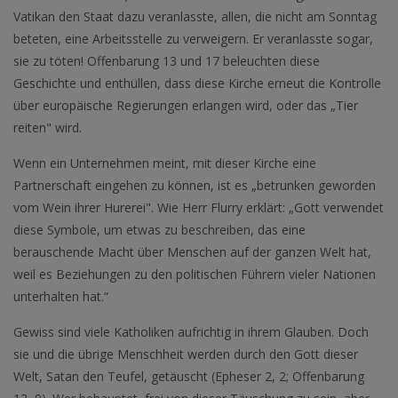
Vatikan den Staat dazu veranlasste, allen, die nicht am Sonntag
beteten, eine Arbeitsstelle zu verweigern. Er veranlasste sogar,
sie zu töten! Offenbarung 13 und 17 beleuchten diese
Geschichte und enthüllen, dass diese Kirche erneut die Kontrolle
über europäische Regierungen erlangen wird, oder das „Tier
reiten" wird.
Wenn ein Unternehmen meint, mit dieser Kirche eine
Partnerschaft eingehen zu können, ist es „betrunken geworden
vom Wein ihrer Hurerei". Wie Herr Flurry erklärt: „Gott verwendet
diese Symbole, um etwas zu beschreiben, das eine
berauschende Macht über Menschen auf der ganzen Welt hat,
weil es Beziehungen zu den politischen Führern vieler Nationen
unterhalten hat.“
Gewiss sind viele Katholiken aufrichtig in ihrem Glauben. Doch
sie und die übrige Menschheit werden durch den Gott dieser
Welt, Satan den Teufel, getäuscht (Epheser 2, 2; Offenbarung