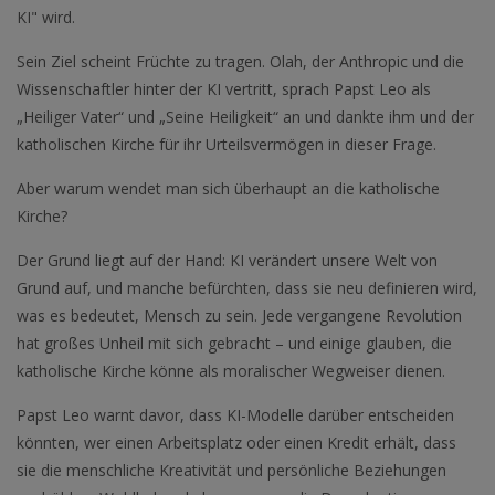
KI" wird.
Sein Ziel scheint Früchte zu tragen. Olah, der Anthropic und die
Wissenschaftler hinter der KI vertritt, sprach Papst Leo als
„Heiliger Vater“ und „Seine Heiligkeit“ an und dankte ihm und der
katholischen Kirche für ihr Urteilsvermögen in dieser Frage.
Aber warum wendet man sich überhaupt an die katholische
Kirche?
Der Grund liegt auf der Hand: KI verändert unsere Welt von
Grund auf, und manche befürchten, dass sie neu definieren wird,
was es bedeutet, Mensch zu sein. Jede vergangene Revolution
hat großes Unheil mit sich gebracht – und einige glauben, die
katholische Kirche könne als moralischer Wegweiser dienen.
Papst Leo warnt davor, dass KI-Modelle darüber entscheiden
könnten, wer einen Arbeitsplatz oder einen Kredit erhält, dass
sie die menschliche Kreativität und persönliche Beziehungen