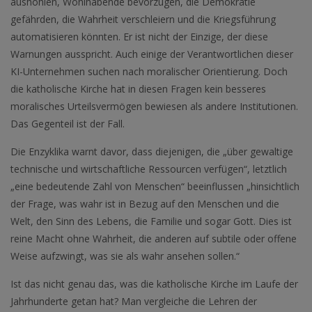
aushöhlen, Wohlhabende bevorzugen, die Demokratie
gefährden, die Wahrheit verschleiern und die Kriegsführung
automatisieren könnten. Er ist nicht der Einzige, der diese
Warnungen ausspricht. Auch einige der Verantwortlichen dieser
KI-Unternehmen suchen nach moralischer Orientierung. Doch
die katholische Kirche hat in diesen Fragen kein besseres
moralisches Urteilsvermögen bewiesen als andere Institutionen.
Das Gegenteil ist der Fall.
Die Enzyklika warnt davor, dass diejenigen, die „über gewaltige
technische und wirtschaftliche Ressourcen verfügen“, letztlich
„eine bedeutende Zahl von Menschen“ beeinflussen „hinsichtlich
der Frage, was wahr ist in Bezug auf den Menschen und die
Welt, den Sinn des Lebens, die Familie und sogar Gott. Dies ist
reine Macht ohne Wahrheit, die anderen auf subtile oder offene
Weise aufzwingt, was sie als wahr ansehen sollen.“
Ist das nicht genau das, was die katholische Kirche im Laufe der
Jahrhunderte getan hat? Man vergleiche die Lehren der