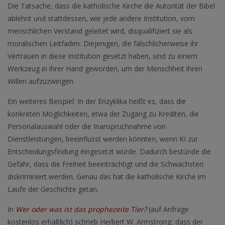
Die Tatsache, dass die katholische Kirche die Autorität der Bibel
ablehnt und stattdessen, wie jede andere Institution, vom
menschlichen Verstand geleitet wird, disqualifiziert sie als
moralischen Leitfaden. Diejenigen, die fälschlicherweise ihr
Vertrauen in diese Institution gesetzt haben, sind zu einem
Werkzeug in ihrer Hand geworden, um der Menschheit ihren
Willen aufzuzwingen.
Ein weiteres Beispiel: In der Enzyklika heißt es, dass die
konkreten Möglichkeiten, etwa der Zugang zu Krediten, die
Personalauswahl oder die Inanspruchnahme von
Dienstleistungen, beeinflusst werden könnten, wenn KI zur
Entscheidungsfindung eingesetzt würde. Dadurch bestünde die
Gefahr, dass die Freiheit beeinträchtigt und die Schwächsten
diskriminiert werden. Genau das hat die katholische Kirche im
Laufe der Geschichte getan.
In
Wer oder was ist das prophezeite Tier?
(auf Anfrage
kostenlos erhältlich) schrieb Herbert W. Armstrong, dass der