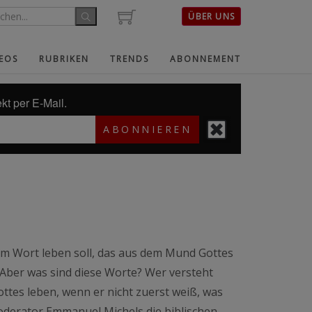
ÜBER UNS
EOS
RUBRIKEN
TRENDS
ABONNEMENT
kt per E-Mail.
ABONNIEREN
dem Wort leben soll, das aus dem Mund Gottes
 Aber was sind diese Worte? Wer versteht
tes leben, wenn er nicht zuerst weiß, was
oderator Emmanuel Michels die biblischen