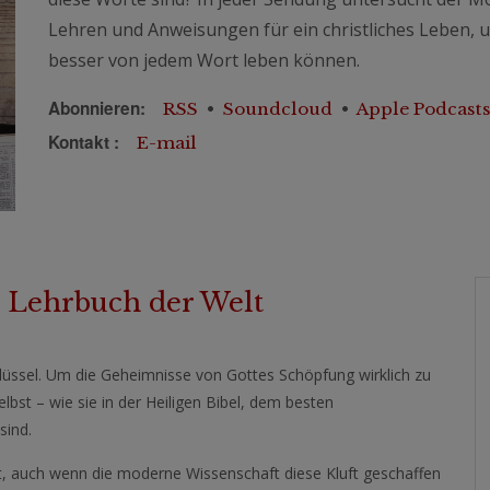
Lehren und Anweisungen für ein christliches Leben, u
besser von jedem Wort leben können.
Abonnieren:
RSS
•
Soundcloud
•
Apple Podcasts
Kontakt :
E-mail
e Lehrbuch der Welt
chlüssel. Um die Geheimnisse von Gottes Schöpfung wirklich zu
lbst – wie sie in der Heiligen Bibel, dem besten
sind.
ft, auch wenn die moderne Wissenschaft diese Kluft geschaffen