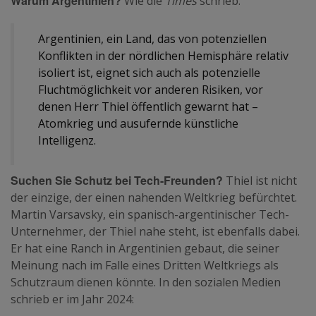
Warum Argentinien?
Wie die
Times
schrieb:
Argentinien, ein Land, das von potenziellen
Konflikten in der nördlichen Hemisphäre relativ
isoliert ist, eignet sich auch als potenzielle
Fluchtmöglichkeit vor anderen Risiken, vor
denen Herr Thiel öffentlich gewarnt hat –
Atomkrieg und ausufernde künstliche
Intelligenz.
Suchen Sie Schutz bei Tech-Freunden?
Thiel ist nicht
der einzige, der einen nahenden Weltkrieg befürchtet.
Martin Varsavsky, ein spanisch-argentinischer Tech-
Unternehmer, der Thiel nahe steht, ist ebenfalls dabei.
Er hat eine Ranch in Argentinien gebaut, die seiner
Meinung nach im Falle eines Dritten Weltkriegs als
Schutzraum dienen könnte. In den sozialen Medien
schrieb er im Jahr 2024: