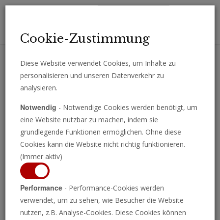
Toggl
Cookie-Zustimmung
navig
Diese Website verwendet Cookies, um Inhalte zu
personalisieren und unseren Datenverkehr zu
Erhalten Sie wichtige Analysen, Kommentare und Nachrichten
analysieren.
direkt per E-Mail.
Notwendig
- Notwendige Cookies werden benötigt, um
ABONNIEREN
eine Website nutzbar zu machen, indem sie
grundlegende Funktionen ermöglichen. Ohne diese
Cookies kann die Website nicht richtig funktionieren.
(Immer aktiv)
Performance
- Performance-Cookies werden
verwendet, um zu sehen, wie Besucher die Website
nutzen, z.B. Analyse-Cookies. Diese Cookies können