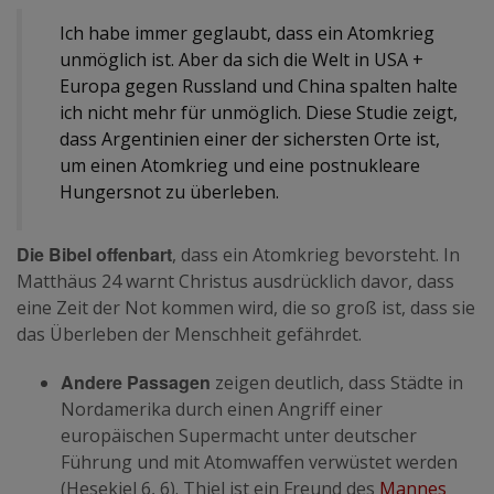
Ich habe immer geglaubt, dass ein Atomkrieg
unmöglich ist. Aber da sich die Welt in USA +
Europa gegen Russland und China spalten halte
ich nicht mehr für unmöglich. Diese Studie zeigt,
dass Argentinien einer der sichersten Orte ist,
um einen Atomkrieg und eine postnukleare
Hungersnot zu überleben.
Die Bibel offenbart
, dass ein Atomkrieg bevorsteht. In
Matthäus 24 warnt Christus ausdrücklich davor, dass
eine Zeit der Not kommen wird, die so groß ist, dass sie
das Überleben der Menschheit gefährdet.
Andere Passagen
zeigen deutlich, dass Städte in
Nordamerika durch einen Angriff einer
europäischen Supermacht unter deutscher
Führung und mit Atomwaffen verwüstet werden
(Hesekiel 6, 6). Thiel ist ein Freund des
Mannes