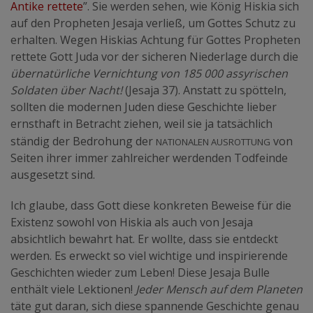
Antike rettete
”. Sie werden sehen, wie König Hiskia sich
auf den Propheten Jesaja verließ, um Gottes Schutz zu
erhalten. Wegen Hiskias Achtung für Gottes Propheten
rettete Gott Juda vor der sicheren Niederlage durch die
übernatürliche Vernichtung von 185 000 assyrischen
Soldaten über Nacht!
(Jesaja 37). Anstatt zu spötteln,
sollten die modernen Juden diese Geschichte lieber
ernsthaft in Betracht ziehen, weil sie ja tatsächlich
nationalen Ausrottung
ständig der Bedrohung der
von
Seiten ihrer immer zahlreicher werdenden Todfeinde
ausgesetzt sind.
Ich glaube, dass Gott diese konkreten Beweise für die
Existenz sowohl von Hiskia als auch von Jesaja
absichtlich bewahrt hat. Er wollte, dass sie entdeckt
werden. Es erweckt so viel wichtige und inspirierende
Geschichten wieder zum Leben! Diese Jesaja Bulle
enthält viele Lektionen!
Jeder Mensch auf dem Planeten
täte gut daran, sich diese spannende Geschichte genau