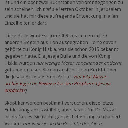
ist und ein oder zwei Buchstaben verlorengegangen zu
sein scheinen. Ich traf sie letzten Oktober in Jerusalem
und sie hat mir diese aufregende Entdeckung in allen
Einzelheiten erklärt.
Diese Bulle wurde schon 2009 zusammen mit 33
anderen Siegeln aus Ton ausgegraben – eine davon
gehörte zu König Hiskia, was sie schon 2015 bekannt
gegeben hatte. Die Jesaja Bulle und die von König
Hiskia wurden
nur wenige Meter voneinander entfernt
gefunden. (Lesen Sie den ausführlichen Bericht über
die Jesaja Bulle unserem Artikel:
Hat Eilat Mazar
archäologische Beweise für den Propheten Jesaja
entdeckt?
)
Skeptiker werden bestimmt versuchen, diese letzte
Entdeckung anzuzweifeln, aber das ist für Dr. Mazar
nichts Neues. Sie ist ihr ganzes Leben lang schikaniert
worden,
nur weil sie an die Berichte des Alten