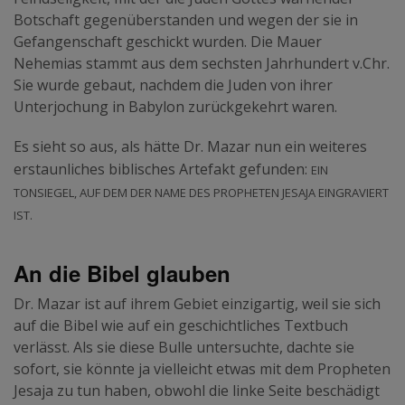
Botschaft gegenüberstanden und wegen der sie in
Gefangenschaft geschickt wurden. Die Mauer
Nehemias stammt aus dem sechsten Jahrhundert v.Chr.
Sie wurde gebaut, nachdem die Juden von ihrer
Unterjochung in Babylon zurückgekehrt waren.
Es sieht so aus, als hätte Dr. Mazar nun ein weiteres
Ein
erstaunliches biblisches Artefakt gefunden:
Tonsiegel, auf dem der Name des Propheten Jesaja eingraviert
ist.
An die Bibel glauben
Dr. Mazar ist auf ihrem Gebiet einzigartig, weil sie sich
auf die Bibel wie auf ein geschichtliches Textbuch
verlässt. Als sie diese Bulle untersuchte, dachte sie
sofort, sie könnte ja vielleicht etwas mit dem Propheten
Jesaja zu tun haben, obwohl die linke Seite beschädigt