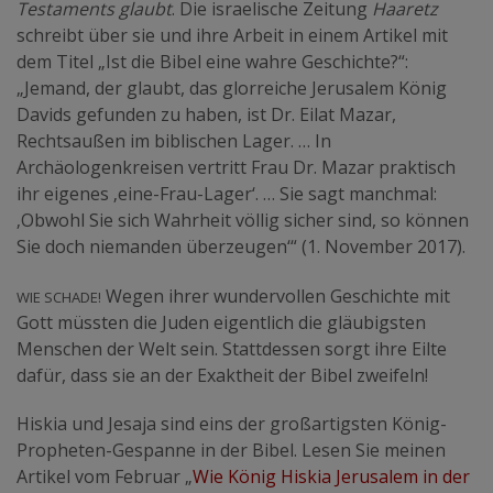
Testaments glaubt
. Die israelische Zeitung
Haaretz
schreibt über sie und ihre Arbeit in einem Artikel mit
dem Titel „Ist die Bibel eine wahre Geschichte?“:
„Jemand, der glaubt, das glorreiche Jerusalem König
Davids gefunden zu haben, ist Dr. Eilat Mazar,
Rechtsaußen im biblischen Lager. … In
Archäologenkreisen vertritt Frau Dr. Mazar praktisch
ihr eigenes ‚eine-Frau-Lager‘. … Sie sagt manchmal:
‚Obwohl Sie sich Wahrheit völlig sicher sind, so können
Sie doch niemanden überzeugen‘“ (1. November 2017).
Wie Schade!
Wegen ihrer wundervollen Geschichte mit
Gott müssten die Juden eigentlich die gläubigsten
Menschen der Welt sein. Stattdessen sorgt ihre Eilte
dafür, dass sie an der Exaktheit der Bibel zweifeln!
Hiskia und Jesaja sind eins der großartigsten König-
Propheten-Gespanne in der Bibel. Lesen Sie meinen
Artikel vom Februar „
Wie König Hiskia Jerusalem in der