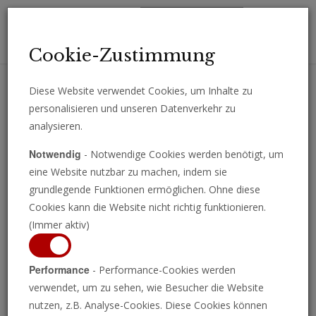
Toggl
Cookie-Zustimmung
navig
Diese Website verwendet Cookies, um Inhalte zu
personalisieren und unseren Datenverkehr zu
Erhalten Sie wichtige Analysen, Kommentare und Nachrichten
analysieren.
direkt per E-Mail.
Notwendig
- Notwendige Cookies werden benötigt, um
ABONNIEREN
eine Website nutzbar zu machen, indem sie
grundlegende Funktionen ermöglichen. Ohne diese
Cookies kann die Website nicht richtig funktionieren.
(Immer aktiv)
Performance
- Performance-Cookies werden
verwendet, um zu sehen, wie Besucher die Website
nutzen, z.B. Analyse-Cookies. Diese Cookies können