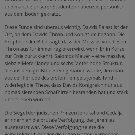
und manche unserer Studenten haben sie persönlich
aus dem Boden gekratzt.
Diese Funde sind überaus wichtig. Davids Palast ist der
Ort, an dem Davids Thron und Königtum begann. Die
Prophetie der Bibel sagt, dass der Messias von diesem
Thron aus für immer regieren wird, wenn Er in Kürze
zur Erde zurückkehrt. Salomos Mauer – eine massive,
siebzig Meter lange und sechs Meter hohe Struktur,
die aus dem größten Stein gehauen wurde, den man
aus der Periode des ersten Tempels jemals fand –
widerlegt die These, dass Davids Königreich nur aus
nomadisierenden Schafhirten bestanden hat und stark
übertrieben wurden.
Die Siegel der jüdischen Prinzen Jehukal und Gedalja
erinnern an die brutale Verfolgung, der Jeremias
ausgesetzt war. Diese Verfolgung zeigte die
Feindseligkeit, mit der die Juden Gottes warnender