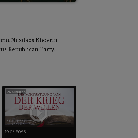
 mit Nicolaos Khovrin
us Republican Party.
26 Minuten
19.05.2026