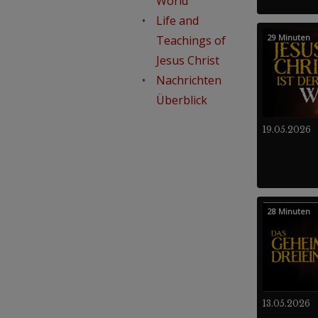
World
Life and
29 Minuten
Teachings of
Jesus Christ
Nachrichten
Überblick
19.05.2026
28 Minuten
13.05.2026