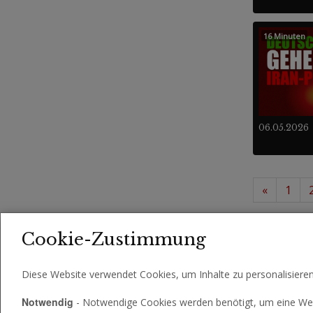
16 Minuten
06.05.2026
«
1
25 -
Videos
Cookie-Zustimmung
Diese Website verwendet Cookies, um Inhalte zu personalisiere
Notwendig
- Notwendige Cookies werden benötigt, um eine Web