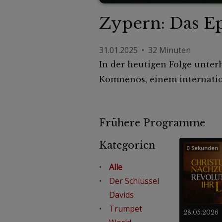
Zypern: Das E
31.01.2025 • 32 Minuten
In der heutigen Folge unter
Komnenos, einem internatio
Frühere Programme
Kategorien
0 Sekunden
Alle
Der Schlüssel
Davids
Trumpet
28.05.2026