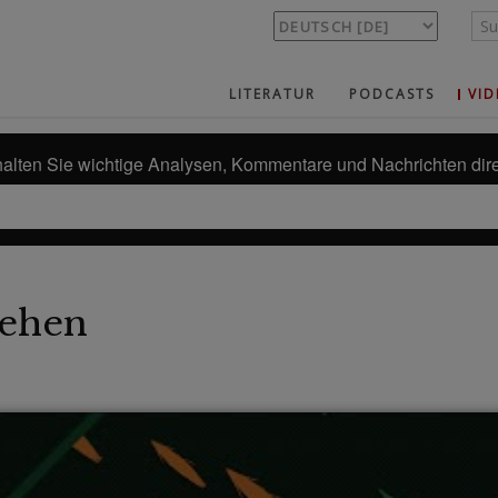
LITERATUR
PODCASTS
VID
alten Sie wichtige Analysen, Kommentare und Nachrichten dire
ehen