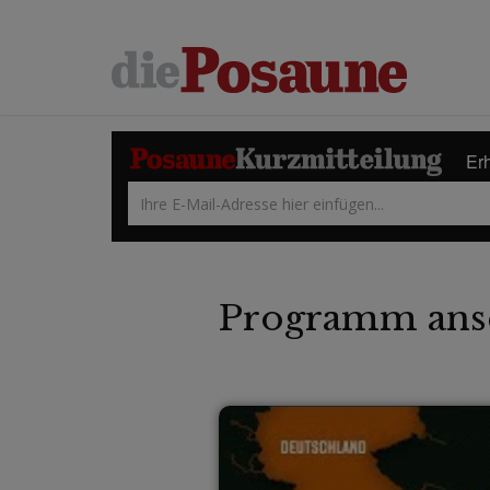
Erh
Programm ans