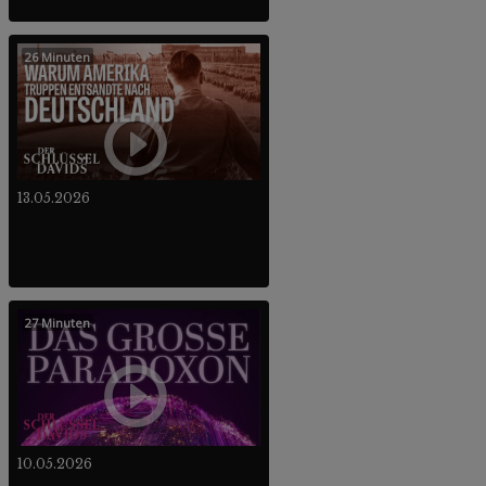
26 Minuten
13.05.2026
27 Minuten
10.05.2026