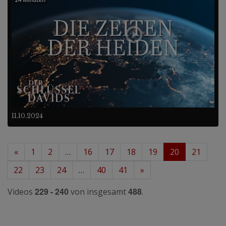
11.10.2024
«
1
2
…
16
17
18
19
20
21
22
23
24
…
40
41
»
229 - 240
488
Videos
von insgesamt
.