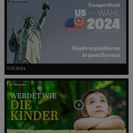
55 Minuten
07.11.2024
20 Minuten