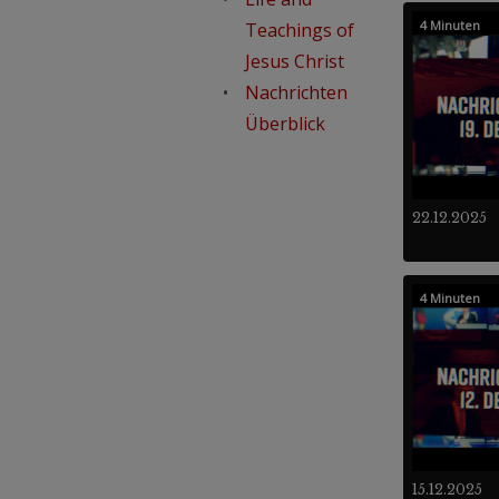
4 Minuten
Teachings of
Jesus Christ
Nachrichten
Überblick
22.12.2025
4 Minuten
15.12.2025