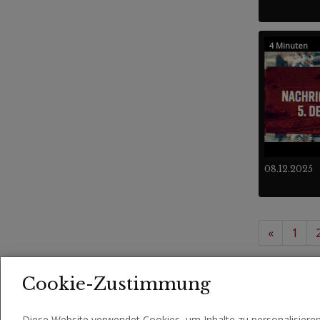
4 Minuten
08.12.2025
«
1
73 -
Videos
Cookie-Zustimmung
Diese Website verwendet Cookies, um Inhalte zu personalisiere