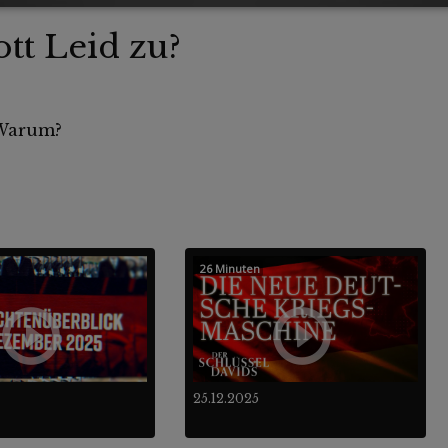
tt Leid zu?
 Warum?
26 Minuten
25.12.2025