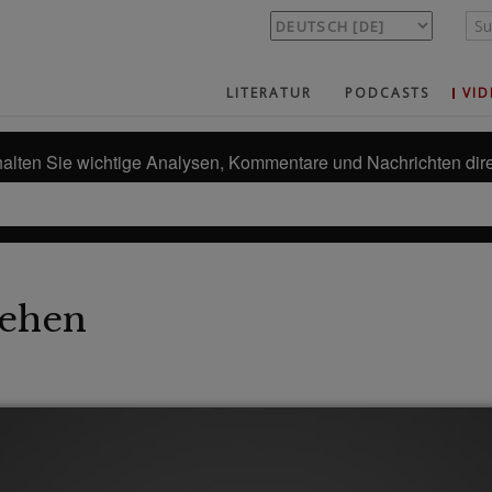
LITERATUR
PODCASTS
VID
alten Sie wichtige Analysen, Kommentare und Nachrichten dire
ehen