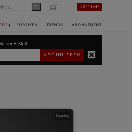
ÜBER UNS
EOS
RUBRIKEN
TRENDS
ABONNEMENT
kt per E-Mail.
ABONNIEREN
Loading