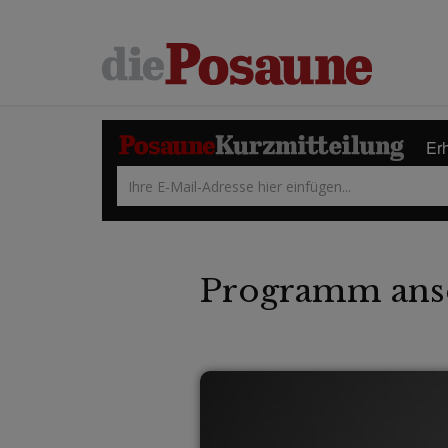
Erh
Programm ans