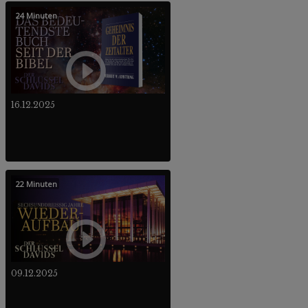
24 Minuten
16.12.2025
22 Minuten
09.12.2025