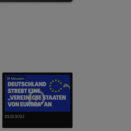
39 Minuten
22.12.2025