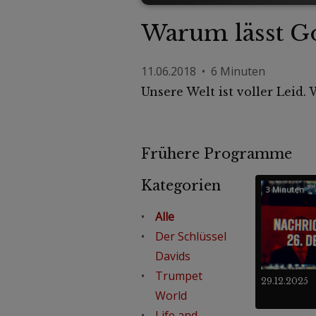
Warum lässt Go
11.06.2018 • 6 Minuten
Unsere Welt ist voller Leid.
Frühere Programme
Kategorien
3 Minuten
Alle
Der Schlüssel
Davids
Trumpet
29.12.2025
World
Life and