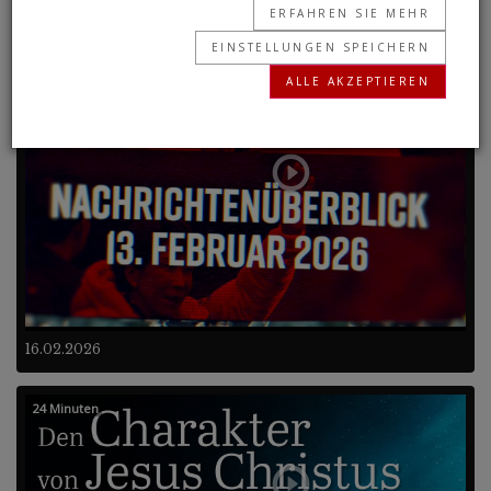
ERFAHREN SIE MEHR
Frühere Programme
EINSTELLUNGEN SPEICHERN
ALLE AKZEPTIEREN
4 Minuten
16.02.2026
24 Minuten