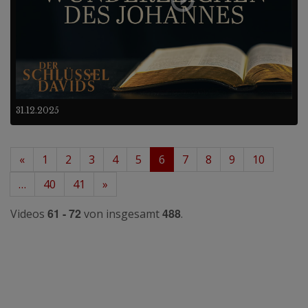
31.12.2025
«
1
2
3
4
5
6
7
8
9
10
…
40
41
»
61 - 72
488
Videos
von insgesamt
.