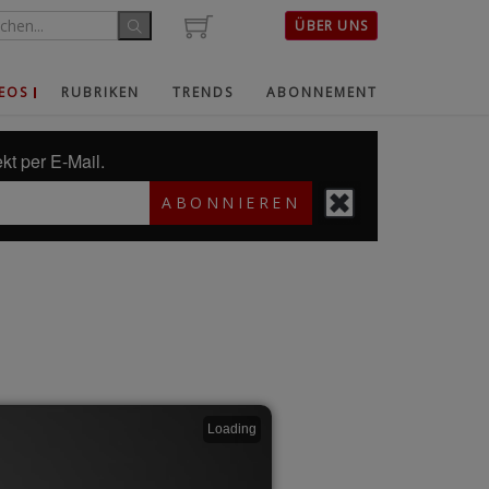
ÜBER UNS
EOS
RUBRIKEN
TRENDS
ABONNEMENT
kt per E-Mail.
ABONNIEREN
Loading