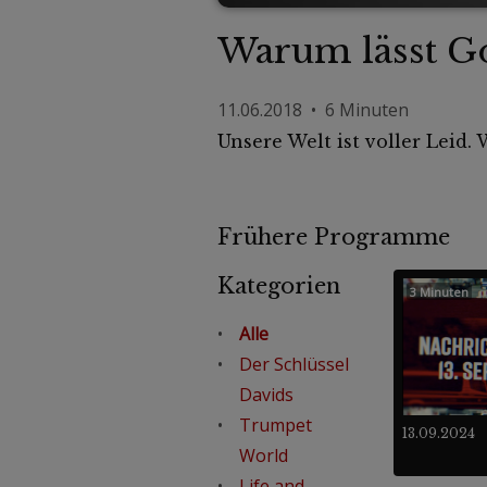
Warum lässt Go
11.06.2018 • 6 Minuten
Unsere Welt ist voller Leid.
Frühere Programme
Kategorien
3 Minuten
Alle
Der Schlüssel
Davids
Trumpet
13.09.2024
World
Life and