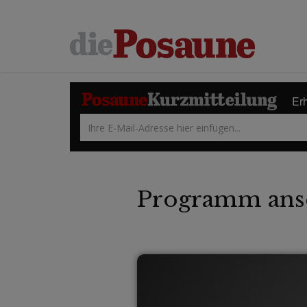
Erh
Programm ans