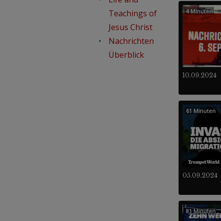
4 Minuten
Teachings of
Jesus Christ
Nachrichten
Überblick
10.09.2024
61 Minuten
05.09.2024
81 Minuten