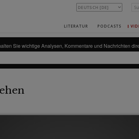
LITERATUR
PODCASTS
VID
alten Sie wichtige Analysen, Kommentare und Nachrichten dire
ehen