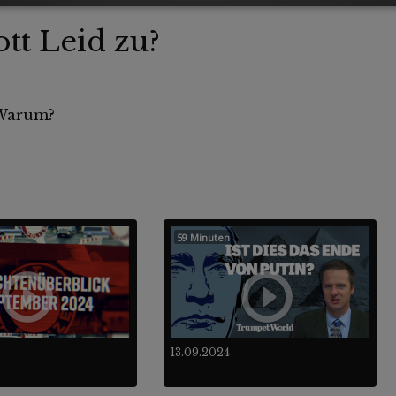
tt Leid zu?
 Warum?
59 Minuten
13.09.2024