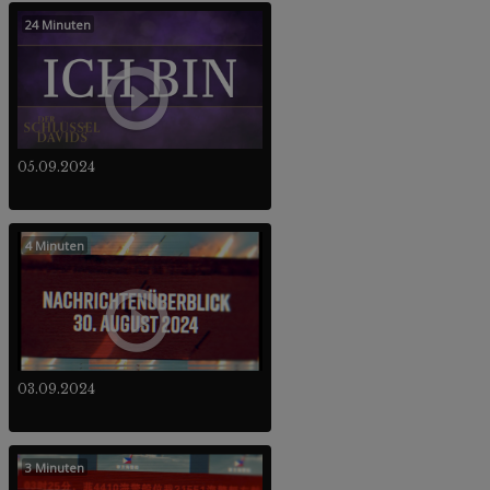
24 Minuten
05.09.2024
4 Minuten
03.09.2024
3 Minuten