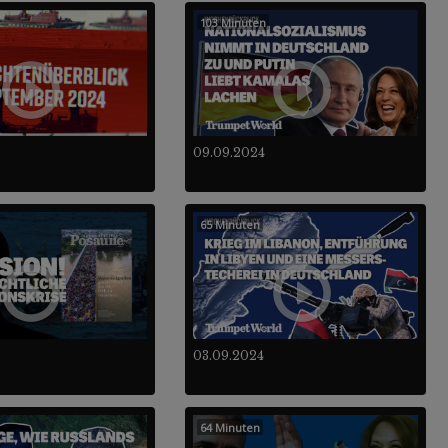
103 Minuten
09.09.2024
65 Minuten
03.09.2024
64 Minuten