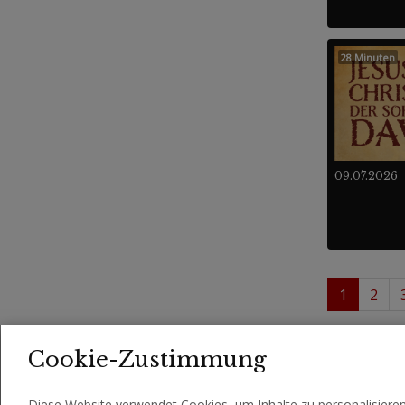
28 Minuten
09.07.2026
1
2
1 - 
Videos
Cookie-Zustimmung
Diese Website verwendet Cookies, um Inhalte zu personalisiere