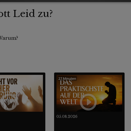
tt Leid zu?
 Warum?
27 Minuten
05.08.2026