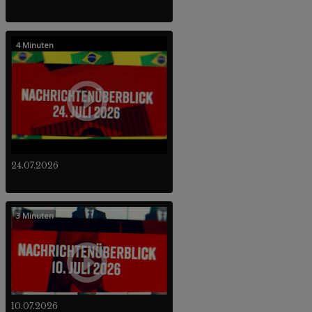
4 Minuten
24.07.2026
3 Minuten
10.07.2026