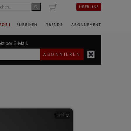
ÜBER UNS
EOS
RUBRIKEN
TRENDS
ABONNEMENT
kt per E-Mail.
ABONNIEREN
Loading