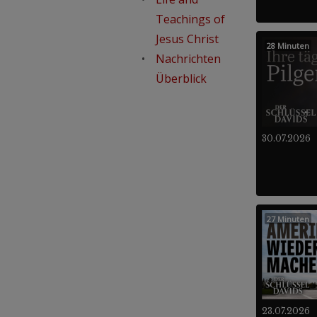
Teachings of
Jesus Christ
28 Minuten
Nachrichten
Überblick
30.07.2026
27 Minuten
23.07.2026