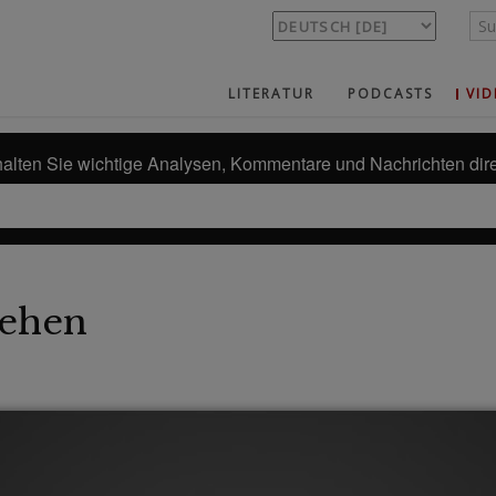
LITERATUR
PODCASTS
VID
alten Sie wichtige Analysen, Kommentare und Nachrichten dire
ehen