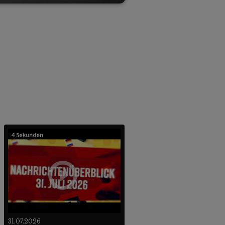
4 Sekunden
31.07.2026