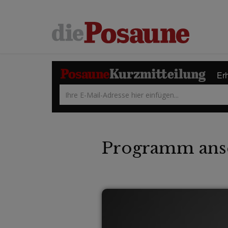
Erh
Programm ans