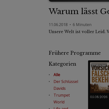
Warum lässt Go
11.06.2018 • 6 Minuten
Unsere Welt ist voller Leid.
Frühere Programme
Kategorien
27 Minuten
Alle
Der Schlüssel
Davids
Trumpet
05.08.2026
World
Life and