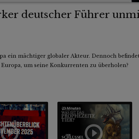
ker deutscher Führer unmi
ropa ein mächtiger globaler Akteur. Dennoch befindet
 Europa, um seine Konkurrenten zu überholen?
23 Minuten