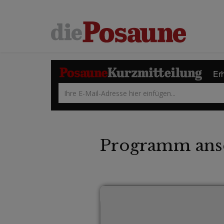
Erh
Programm ans