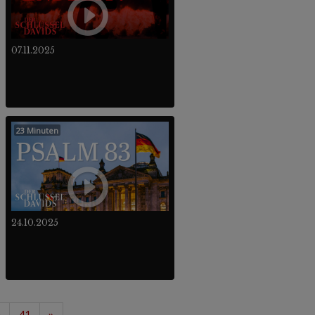
07.11.2025
23 Minuten
24.10.2025