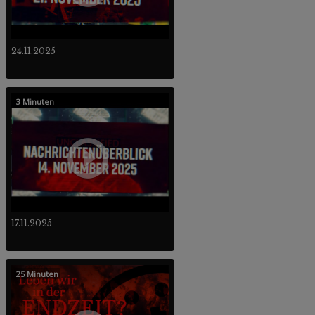
24.11.2025
3 Minuten
17.11.2025
25 Minuten