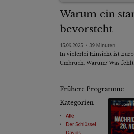
Warum ein star
bevorsteht
15.09.2025 • 39 Minuten
In vielerlei Hinsicht ist Eu
Umbruch. Warum? Was fehlt
Frühere Programme
Kategorien
4 Minuten
Alle
Der Schlüssel
Davids