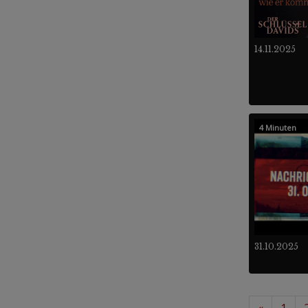
14.11.2025
4 Minuten
31.10.2025