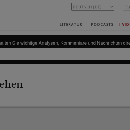
LITERATUR
PODCASTS
VID
alten Sie wichtige Analysen, Kommentare und Nachrichten dire
ehen