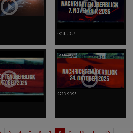
07.11.2025
4 Minuten
27.10.2025