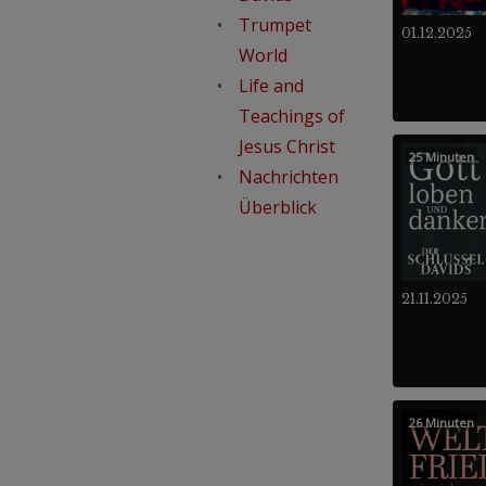
Trumpet
01.12.2025
World
Life and
Teachings of
Jesus Christ
25 Minuten
Nachrichten
Überblick
21.11.2025
26 Minuten