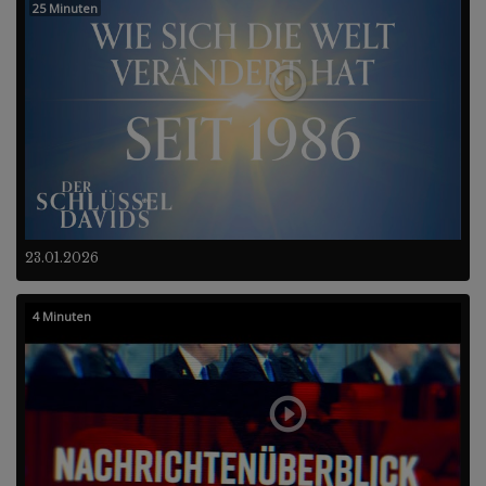
25 Minuten
23.01.2026
4 Minuten