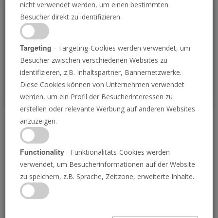
nicht verwendet werden, um einen bestimmten
Loading
Besucher direkt zu identifizieren.
P
Targeting
- Targeting-Cookies werden verwendet, um
Besucher zwischen verschiedenen Websites zu
identifizieren, z.B. Inhaltspartner, Bannernetzwerke.
Diese Cookies können von Unternehmen verwendet
werden, um ein Profil der Besucherinteressen zu
erstellen oder relevante Werbung auf anderen Websites
anzuzeigen.
Warum ein starker
deutscher Führer
Functionality
- Funktionalitäts-Cookies werden
verwendet, um Besucherinformationen auf der Website
unmittelbar bevorsteht
zu speichern, z.B. Sprache, Zeitzone, erweiterte Inhalte.
15.09.2025 • 39 Minuten
In vielerlei Hinsicht ist Europa ein mächtiger