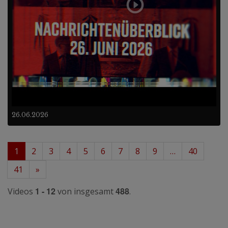
26.06.2026
1
2
3
4
5
6
7
8
9
…
40
41
»
1 - 12
488
Videos
von insgesamt
.