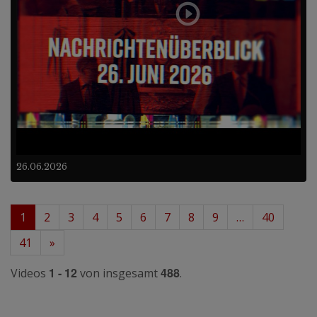
26.06.2026
1
2
3
4
5
6
7
8
9
…
40
41
»
1 - 12
488
Videos
von insgesamt
.