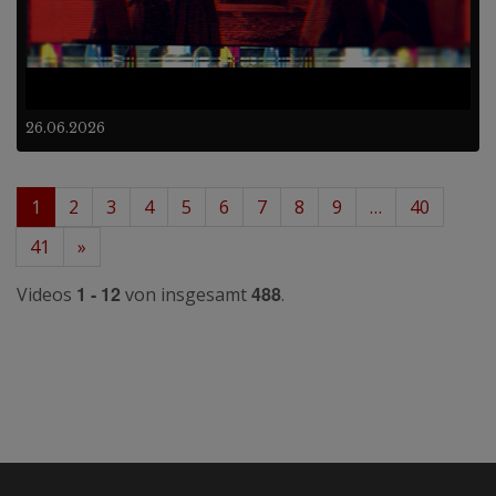
26.06.2026
1
2
3
4
5
6
7
8
9
…
40
41
»
1 - 12
488
Videos
von insgesamt
.