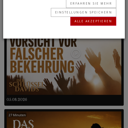
ERFAHREN SIE MEHR
EINSTELLUNGEN SPEICHERN
Frühere Programme
ALLE AKZEPTIEREN
27 Minuten
05.08.2026
27 Minuten