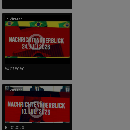
4 Minuten
24.07.2026
3 Minuten
10.07.2026