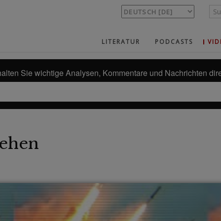
LITERATUR
PODCASTS
VID
alten Sie wichtige Analysen, Kommentare und Nachrichten dire
ehen