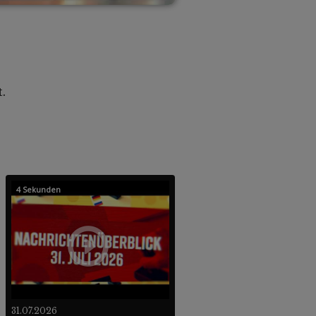
.
4 Sekunden
31.07.2026