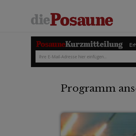
Erh
Programm ans