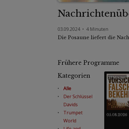
Nachrichtenübe
03.09.2024 • 4 Minuten
Die Posaune liefert die Nac
Frühere Programme
Kategorien
27 Minuten
Alle
Der Schlüssel
Davids
Trumpet
05.08.2026
World
Life and