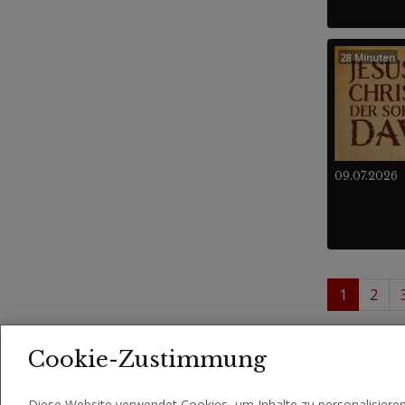
28 Minuten
09.07.2026
1
2
1 - 
Videos
Cookie-Zustimmung
Diese Website verwendet Cookies, um Inhalte zu personalisiere