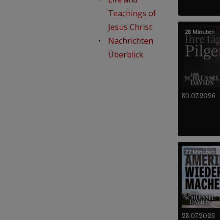
Teachings of
Jesus Christ
28 Minuten
Nachrichten
Überblick
30.07.2026
27 Minuten
23.07.2026