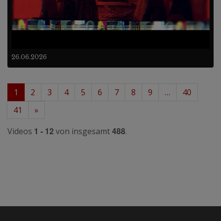
26.06.2026
1
2
3
4
5
6
7
8
9
…
40
41
»
1 - 12
488
Videos
von insgesamt
.