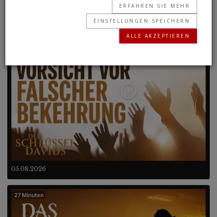
ERFAHREN SIE MEHR
EINSTELLUNGEN SPEICHERN
Frühere Programme
ALLE AKZEPTIEREN
27 Minuten
05.08.2026
27 Minuten