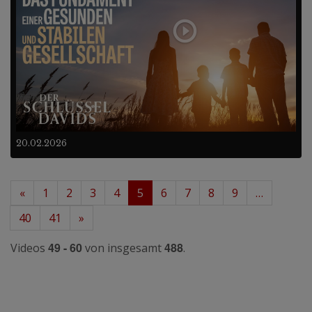
20.02.2026
«
1
2
3
4
5
6
7
8
9
…
40
41
»
49 - 60
488
Videos
von insgesamt
.