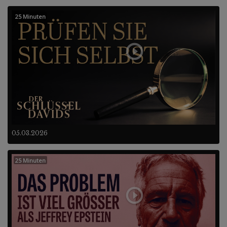
25 Minuten
05.03.2026
25 Minuten