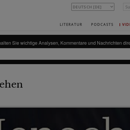
LITERATUR
PODCASTS
VID
alten Sie wichtige Analysen, Kommentare und Nachrichten dire
ehen