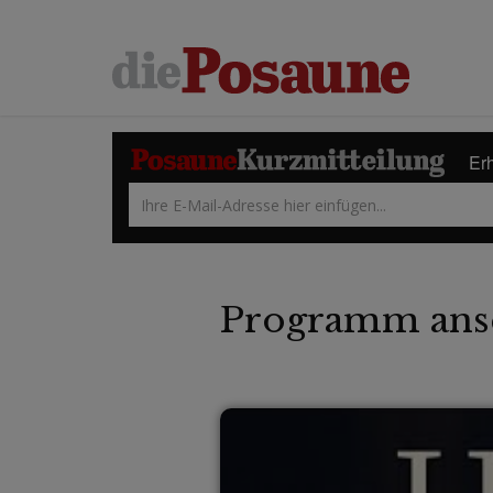
Erh
Programm ans