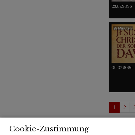
23.07.2026
28 Minuten
09.07.2026
1
2
1 - 
Videos
Cookie-Zustimmung