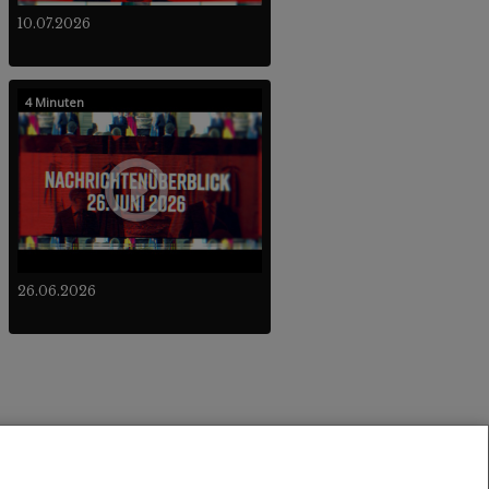
10.07.2026
4 Minuten
26.06.2026