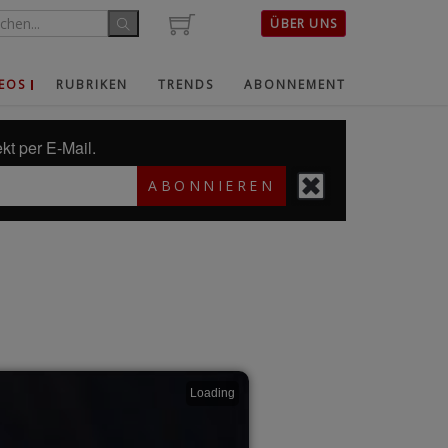
ÜBER UNS
EOS
RUBRIKEN
TRENDS
ABONNEMENT
kt per E-Mail.
ABONNIEREN
Loading