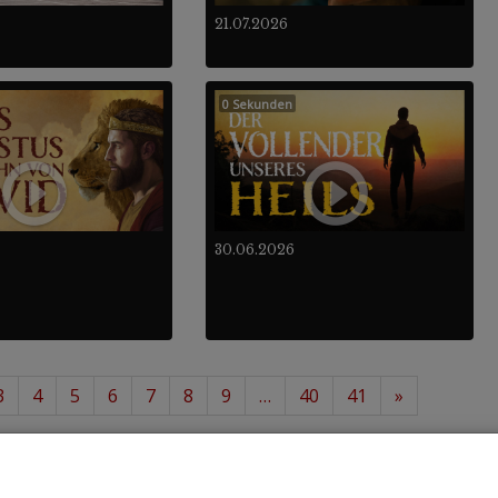
21.07.2026
0 Sekunden
30.06.2026
3
4
5
6
7
8
9
…
40
41
»
12
488
von insgesamt
.