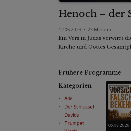
Henoch – der 
12.05.2023 • 23 Minuten
Ein Vers in Judas verwirrt d
Kirche und Gottes Gesamtplan
Frühere Programme
Kategorien
27 Minuten
Alle
Der Schlüssel
Davids
Trumpet
05.08.2026