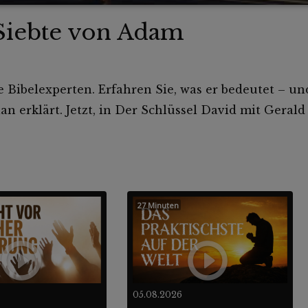
Siebte von Adam
ie Bibelexperten. Erfahren Sie, was er bedeutet – un
 erklärt. Jetzt, in Der Schlüssel David mit Gerald 
27 Minuten
05.08.2026