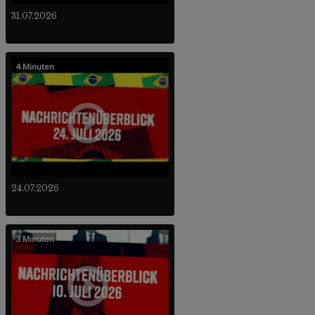
31.07.2026
4 Minuten
24.07.2026
3 Minuten