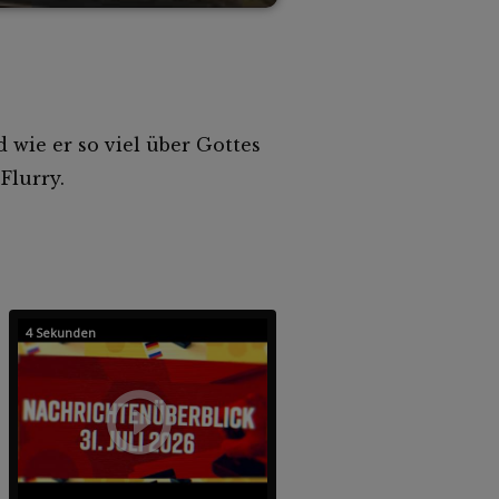
d wie er so viel über Gottes
Flurry.
4 Sekunden