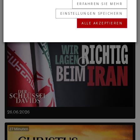
ERFAHREN SIE MEHR
EINSTELLUNGEN SPEICHERN
Frühere Programme
ALLE AKZEPTIEREN
26 Minuten
26.06.2026
27 Minuten