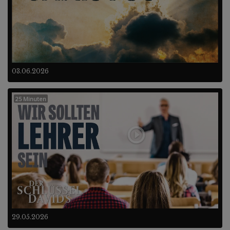
03.06.2026
25 Minuten
29.05.2026