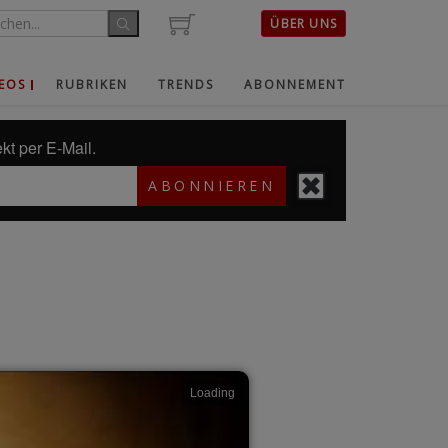
ÜBER UNS
EOS
RUBRIKEN
TRENDS
ABONNEMENT
kt per E-Mail.
ABONNIEREN
Loading