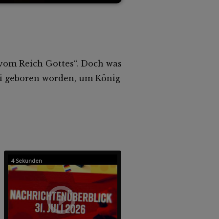
vom Reich Gottes“. Doch was
 sei geboren worden, um König
4 Sekunden