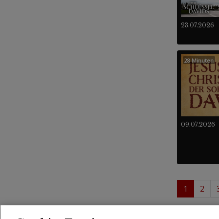
23.07.2026
28 Minuten
09.07.2026
1
2
1 - 
Videos