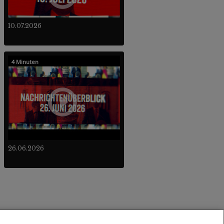
10.07.2026
4 Minuten
26.06.2026