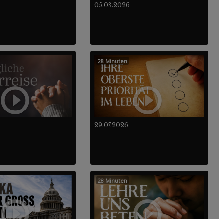
05.08.2026
28 Minuten
29.07.2026
28 Minuten