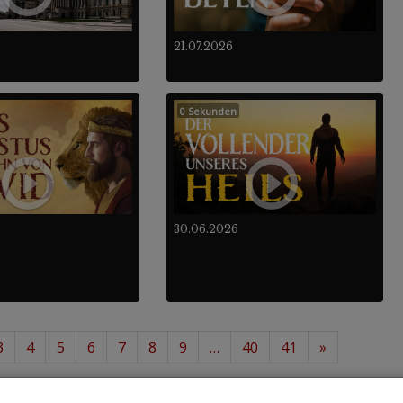
21.07.2026
0 Sekunden
30.06.2026
3
4
5
6
7
8
9
…
40
41
»
12
488
von insgesamt
.