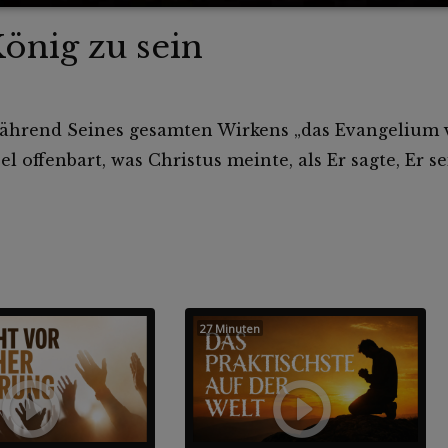
önig zu sein
während Seines gesamten Wirkens „das Evangelium 
bel offenbart, was Christus meinte, als Er sagte, Er
27 Minuten