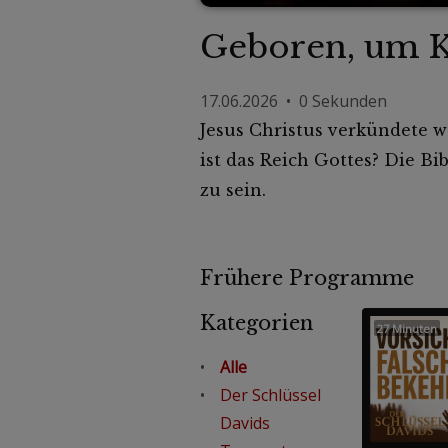
Geboren, um K
17.06.2026 • 0 Sekunden
Jesus Christus verkündete 
ist das Reich Gottes? Die Bi
zu sein.
Frühere Programme
Kategorien
27 Minuten
Alle
Der Schlüssel
Davids