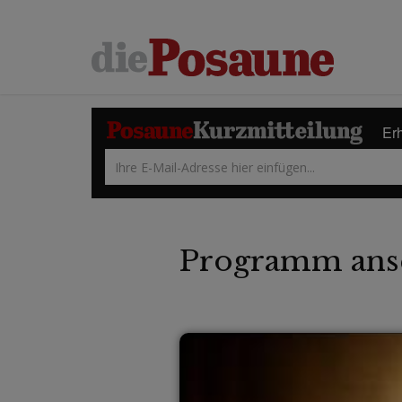
Erh
Programm ans