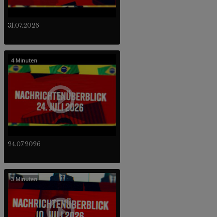
31.07.2026
4 Minuten
24.07.2026
3 Minuten