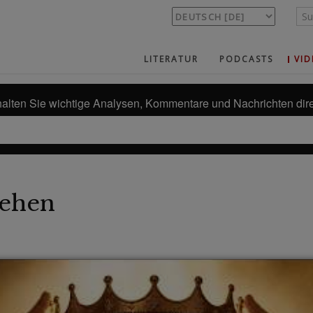
LITERATUR
PODCASTS
VID
alten Sie wichtige Analysen, Kommentare und Nachrichten dire
ehen