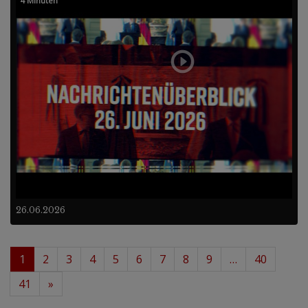
4 Minuten
26.06.2026
1
2
3
4
5
6
7
8
9
…
40
41
»