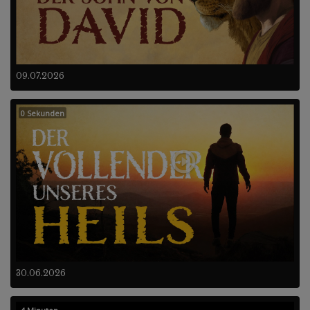
09.07.2026
0 Sekunden
30.06.2026