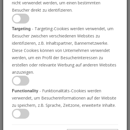
nicht verwendet werden, um einen bestimmten
Loading
Besucher direkt zu identifizieren.
P
Targeting
- Targeting-Cookies werden verwendet, um
Besucher zwischen verschiedenen Websites zu
identifizieren, z.B. Inhaltspartner, Bannernetzwerke.
Diese Cookies können von Unternehmen verwendet
werden, um ein Profil der Besucherinteressen zu
erstellen oder relevante Werbung auf anderen Websites
anzuzeigen.
Explosionen bei der
Hisbollah und ein
Functionality
- Funktionalitäts-Cookies werden
verwendet, um Besucherinformationen auf der Website
weiterer Attentatversuch
zu speichern, z.B. Sprache, Zeitzone, erweiterte Inhalte.
an Trump