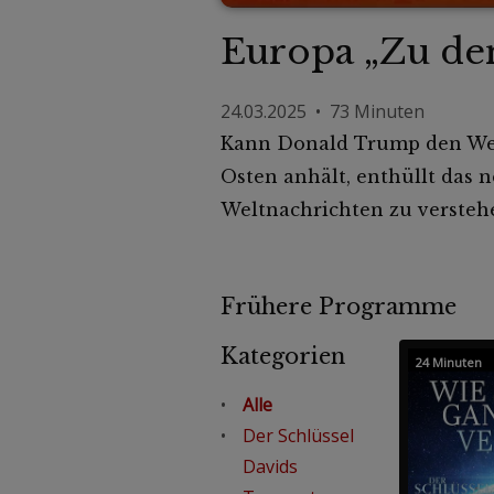
Europa „Zu de
24.03.2025 • 73 Minuten
Kann Donald Trump den Wel
Osten anhält, enthüllt das 
Weltnachrichten zu versteh
Frühere Programme
Kategorien
24 Minuten
Alle
Der Schlüssel
Davids