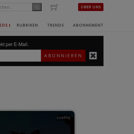
ÜBER UNS
EOS
RUBRIKEN
TRENDS
ABONNEMENT
kt per E-Mail.
ABONNIEREN
Loading