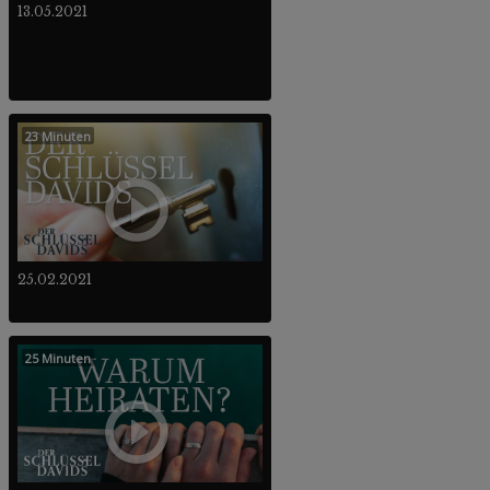
13.05.2021
23 Minuten
25.02.2021
25 Minuten