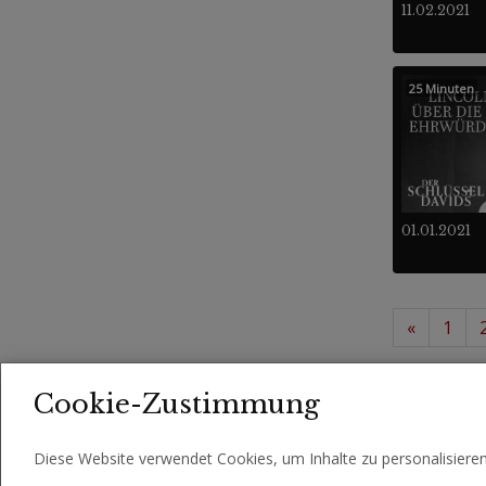
11.02.2021
25 Minuten
01.01.2021
«
1
397 
Videos
Cookie-Zustimmung
Diese Website verwendet Cookies, um Inhalte zu personalisiere