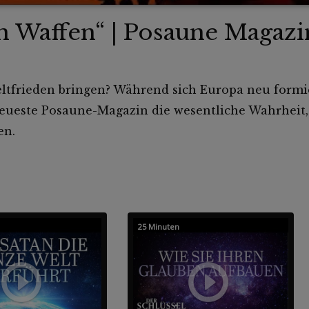
n Waffen“ | Posaune Magaz
tfrieden bringen? Während sich Europa neu formi
neueste Posaune-Magazin die wesentliche Wahrheit,
en.
25 Minuten