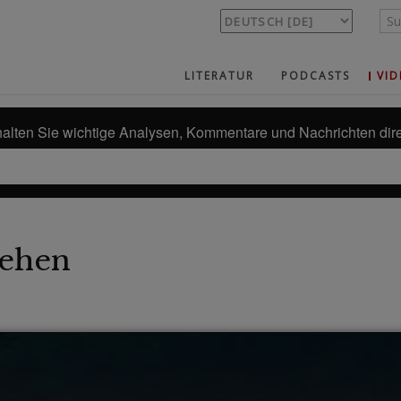
LITERATUR
PODCASTS
VID
alten Sie wichtige Analysen, Kommentare und Nachrichten dire
ehen