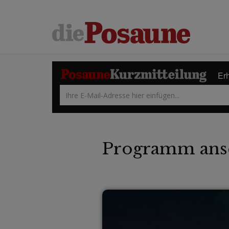
Erh
Programm ans