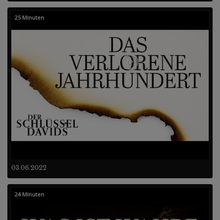
25 Minuten
03.06.2022
24 Minuten