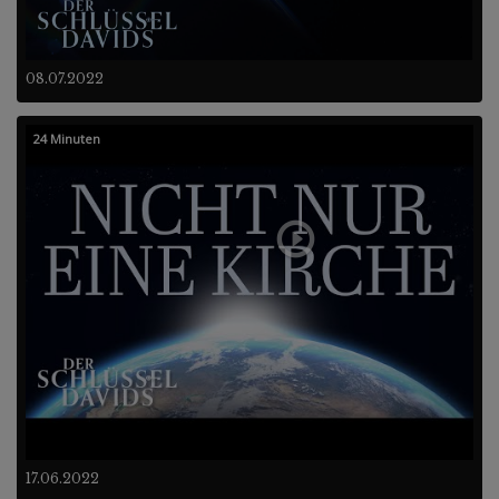
08.07.2022
24 Minuten
17.06.2022