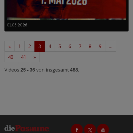
01.05.2026
«
1
2
3
4
5
6
7
8
9
…
40
41
»
25 - 36
488
Videos
von insgesamt
.