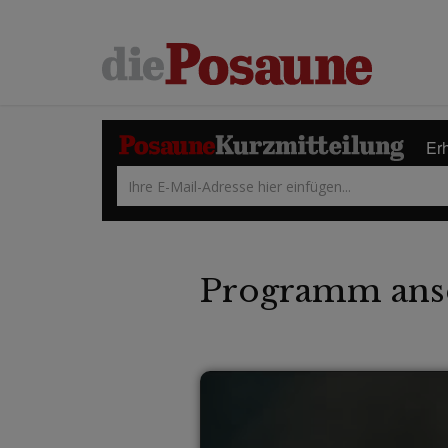
Erh
Programm ans