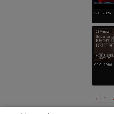
19.01.2026
26 Minuten
06.01.2026
«
1
61 -
Videos