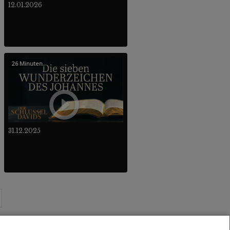
12.01.2026
26 Minuten
31.12.2025