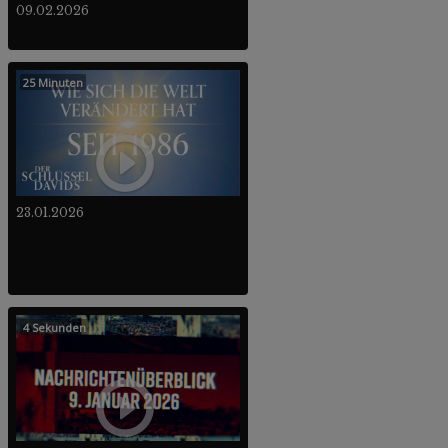
09.02.2026
25 Minuten
23.01.2026
4 Sekunden