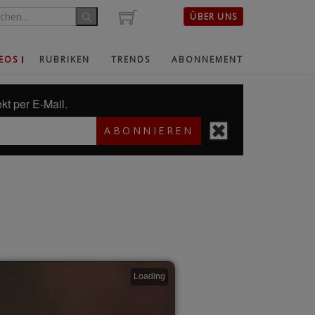
ÜBER UNS
EOS
RUBRIKEN
TRENDS
ABONNEMENT
kt per E-Mail.
ABONNIEREN
Loading