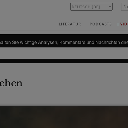
LITERATUR
PODCASTS
VID
alten Sie wichtige Analysen, Kommentare und Nachrichten dire
ehen