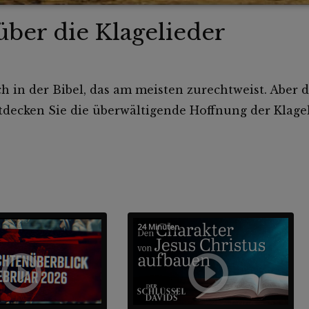
über die Klagelieder
ch in der Bibel, das am meisten zurechtweist. Aber 
tdecken Sie die überwältigende Hoffnung der Klageli
24 Minuten