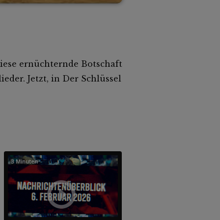
diese ernüchternde Botschaft
eder. Jetzt, in Der Schlüssel
3 Minuten