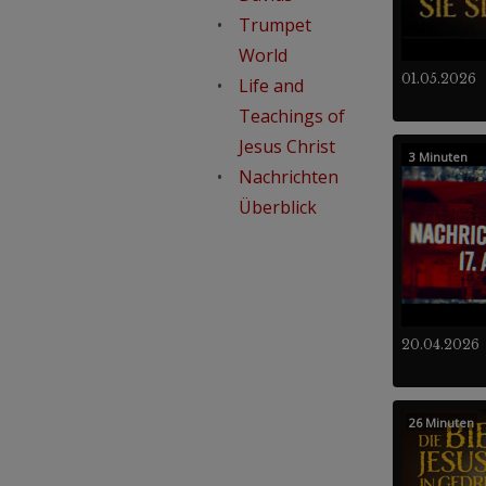
Trumpet
World
01.05.2026
Life and
Teachings of
Jesus Christ
3 Minuten
Nachrichten
Überblick
20.04.2026
26 Minuten