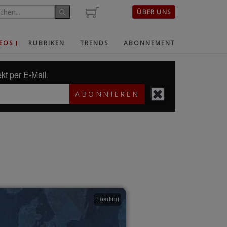
ÜBER UNS
EOS
RUBRIKEN
TRENDS
ABONNEMENT
kt per E-Mail.
ABONNIEREN
Loading