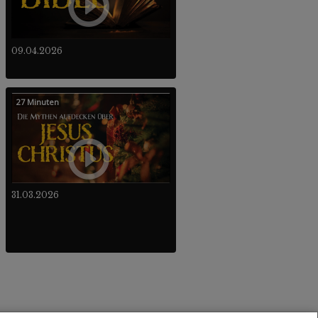
09.04.2026
27 Minuten
31.03.2026