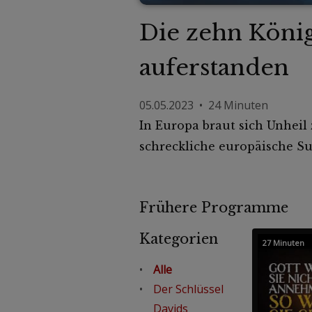
Die zehn Könige
auferstanden
05.05.2023 • 24 Minuten
In Europa braut sich Unheil
schreckliche europäische S
Frühere Programme
Kategorien
27 Minuten
Alle
Der Schlüssel
Davids