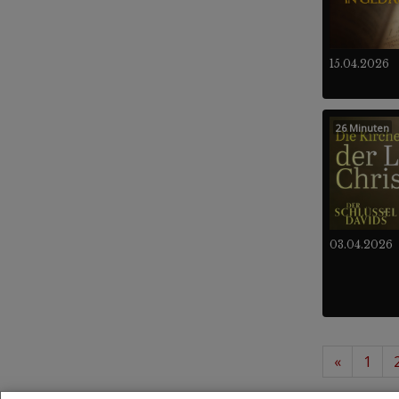
15.04.2026
26 Minuten
03.04.2026
«
1