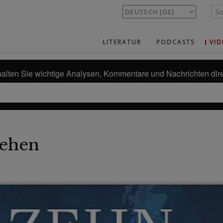
LITERATUR
PODCASTS
VID
alten Sie wichtige Analysen, Kommentare und Nachrichten dire
ehen