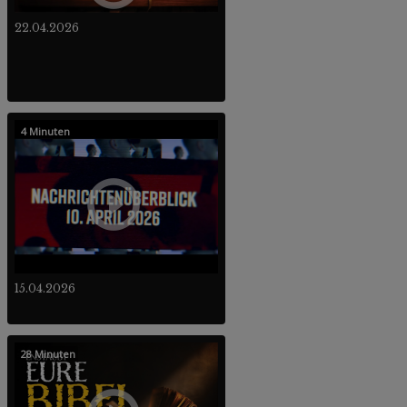
22.04.2026
4 Minuten
15.04.2026
28 Minuten