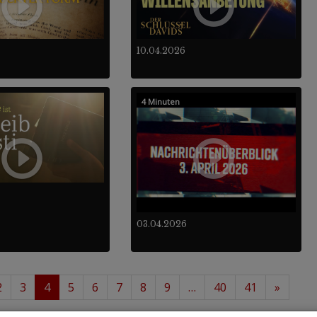
10.04.2026
4 Minuten
03.04.2026
2
3
4
5
6
7
8
9
…
40
41
»