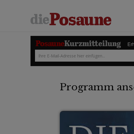
Erh
Programm ans