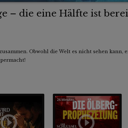
 – die eine Hälfte ist berei
 zusammen. Obwohl die Welt es nicht sehen kann, er
upermacht!
26 Minuten