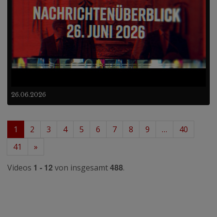
26.06.2026
1
2
3
4
5
6
7
8
9
…
40
41
»
1 - 12
488
Videos
von insgesamt
.