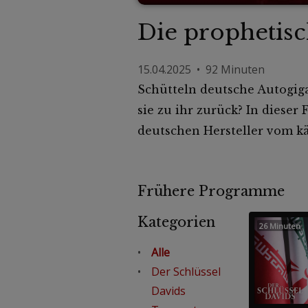
Die prophetisc
15.04.2025 • 92 Minuten
Schütteln deutsche Autogig
sie zu ihr zurück? In diese
deutschen Hersteller vom k
Frühere Programme
Kategorien
26 Minuten
Alle
Der Schlüssel
Davids