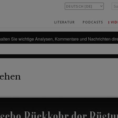
LITERATUR
PODCASTS
VID
alten Sie wichtige Analysen, Kommentare und Nachrichten dire
ehen