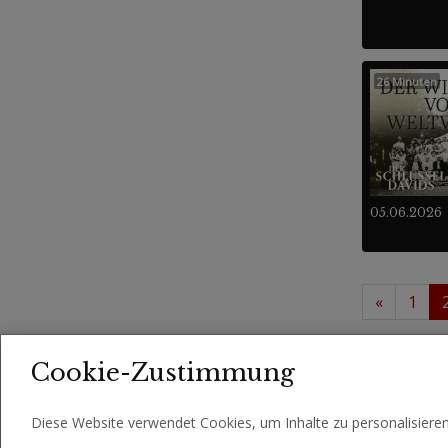
26 Minuten
05.06.2026
«
1
13 -
Videos
Cookie-Zustimmung
Diese Website verwendet Cookies, um Inhalte zu personalisiere