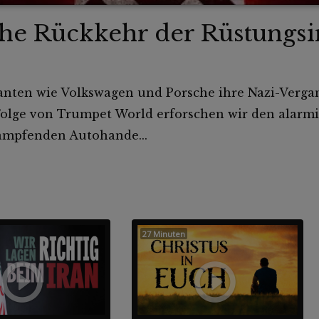
he Rückkehr der Rüstungsi
anten wie Volkswagen und Porsche ihre Nazi-Verga
r Folge von Trumpet World erforschen wir den alarm
ämpfenden Autohande...
27 Minuten