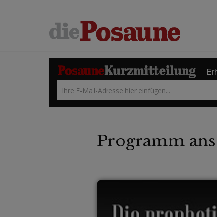
Erh
Programm ans