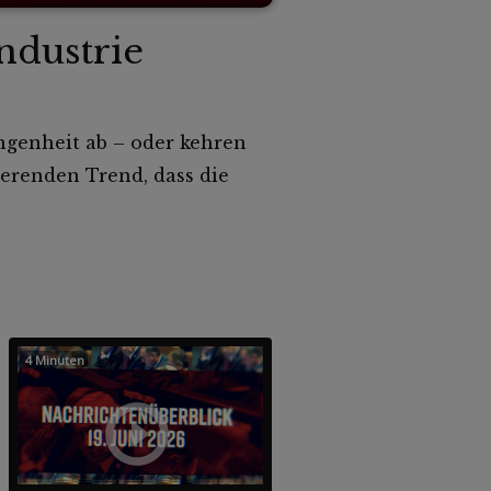
ndustrie
ngenheit ab – oder kehren
ierenden Trend, dass die
4 Minuten