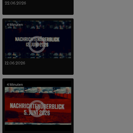
22.06.2026
4 Minuten
12.06.2026
4 Minuten