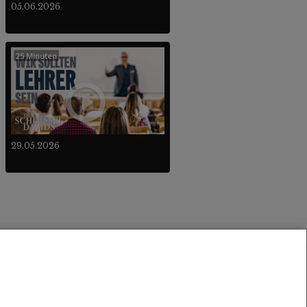
05.06.2026
25 Minuten
29.05.2026