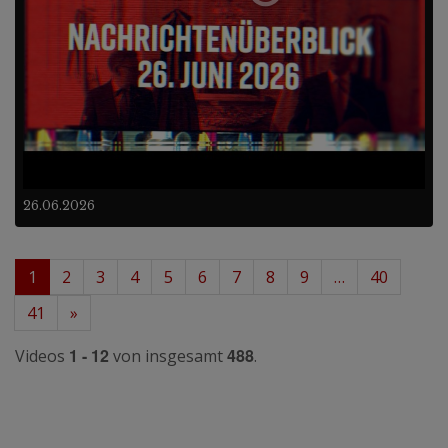
26.06.2026
1
2
3
4
5
6
7
8
9
…
40
41
»
1 - 12
488
Videos
von insgesamt
.