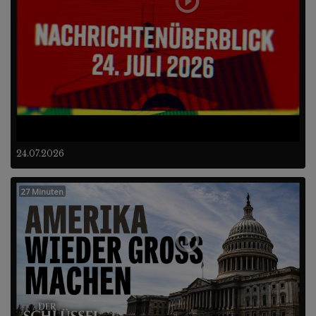
24.07.2026
27 Minuten