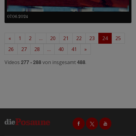
07.06.2024
«
1
2
…
20
21
22
23
24
25
26
27
28
…
40
41
»
277 - 288
488
Videos
von insgesamt
.