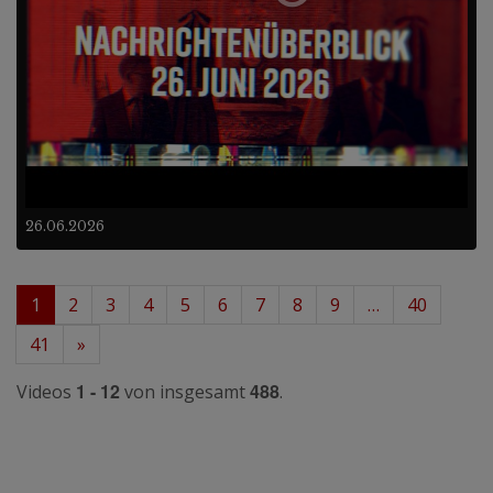
26.06.2026
1
2
3
4
5
6
7
8
9
…
40
41
»
1 - 12
488
Videos
von insgesamt
.