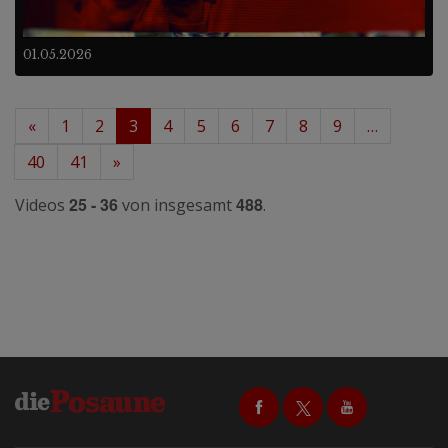
01.05.2026
«
1
2
3
4
5
6
7
8
9
…
40
41
»
25 - 36
488
Videos
von insgesamt
.