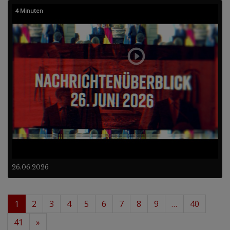
4 Minuten
26.06.2026
1
2
3
4
5
6
7
8
9
…
40
41
»