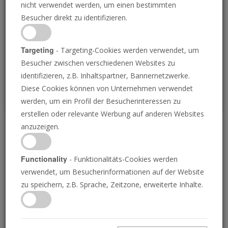
nicht verwendet werden, um einen bestimmten
Loading
Besucher direkt zu identifizieren.
P
Targeting
- Targeting-Cookies werden verwendet, um
Besucher zwischen verschiedenen Websites zu
identifizieren, z.B. Inhaltspartner, Bannernetzwerke.
Diese Cookies können von Unternehmen verwendet
werden, um ein Profil der Besucherinteressen zu
erstellen oder relevante Werbung auf anderen Websites
anzuzeigen.
Die biblische
Prophezeiung enthüllt,
Functionality
- Funktionalitäts-Cookies werden
verwendet, um Besucherinformationen auf der Website
wie Amerika den
zu speichern, z.B. Sprache, Zeitzone, erweiterte Inhalte.
Panamakanal gewonnen