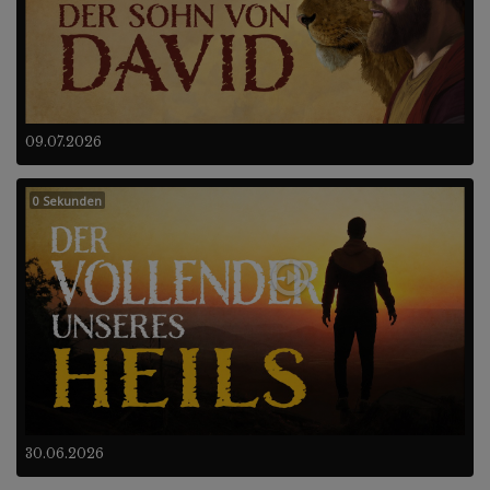
09.07.2026
0 Sekunden
30.06.2026