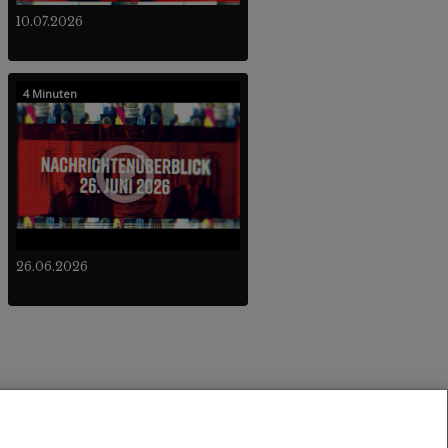
10.07.2026
4 Minuten
26.06.2026