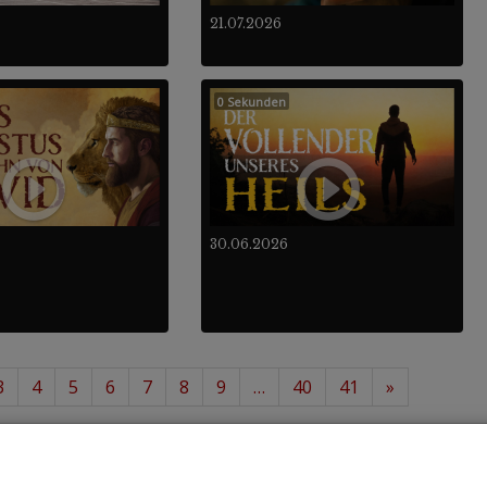
21.07.2026
0 Sekunden
30.06.2026
3
4
5
6
7
8
9
…
40
41
»
12
488
von insgesamt
.