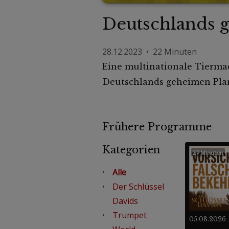
Deutschlands g
28.12.2023 • 22 Minuten
Eine multinationale Tierma
Deutschlands geheimen Plan
Frühere Programme
Kategorien
27 Minuten
Alle
Der Schlüssel
Davids
Trumpet
05.08.2026