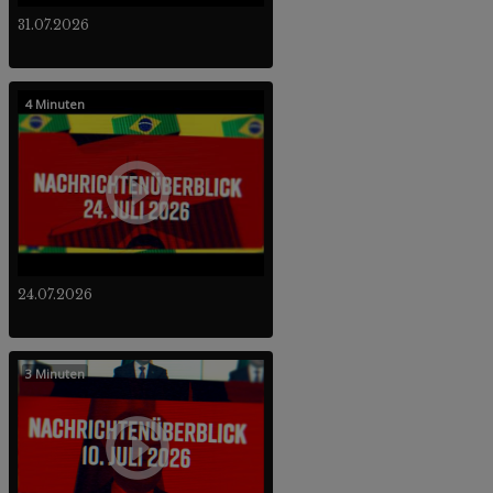
31.07.2026
4 Minuten
24.07.2026
3 Minuten