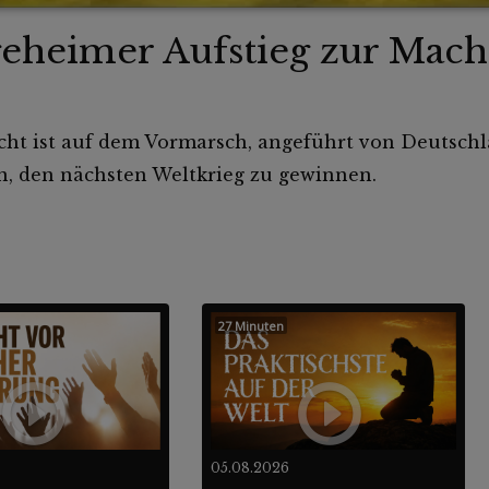
eheimer Aufstieg zur Mach
cht ist auf dem Vormarsch, angeführt von Deutschl
, den nächsten Weltkrieg zu gewinnen.
27 Minuten
05.08.2026