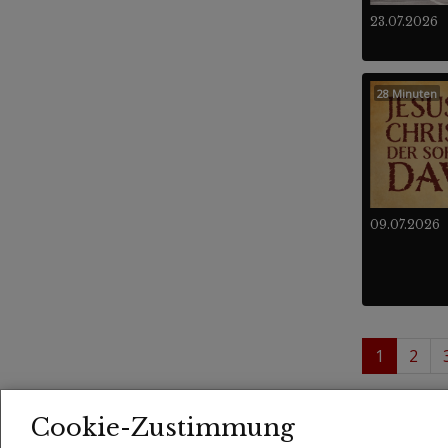
23.07.2026
28 Minuten
09.07.2026
1
2
1 - 
Videos
Cookie-Zustimmung