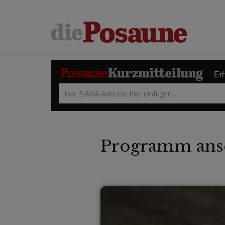
Erh
Programm ans