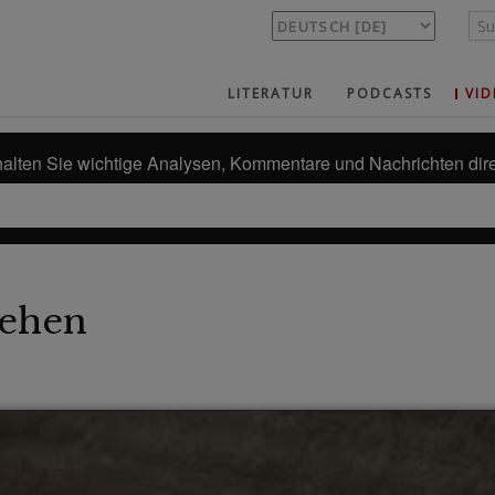
LITERATUR
PODCASTS
VID
alten Sie wichtige Analysen, Kommentare und Nachrichten dire
ehen