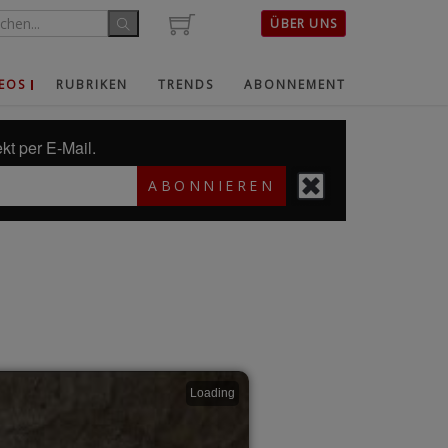
ÜBER UNS
EOS
RUBRIKEN
TRENDS
ABONNEMENT
kt per E-Mail.
ABONNIEREN
Loading