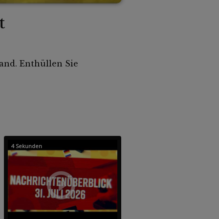
t
and. Enthüllen Sie
4 Sekunden