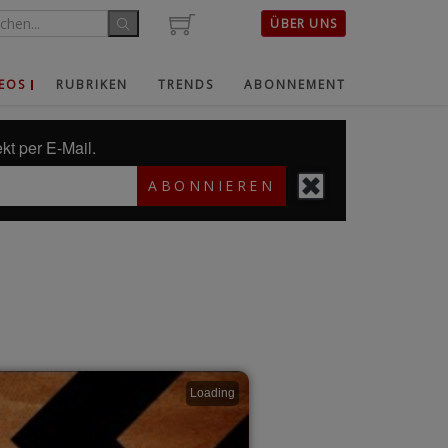
ÜBER UNS
EOS
RUBRIKEN
TRENDS
ABONNEMENT
kt per E-Mail.
ABONNIEREN
Loading