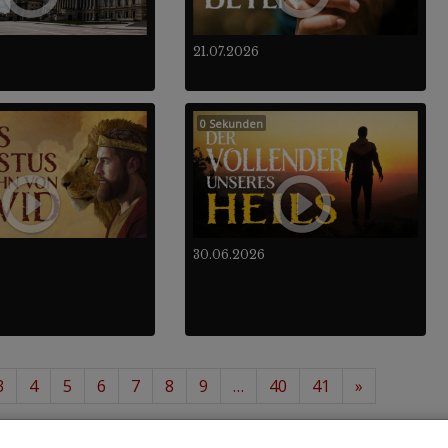
21.07.2026
0 Sekunden
30.06.2026
3
4
5
6
7
8
9
…
40
41
»
12
488
von insgesamt
.