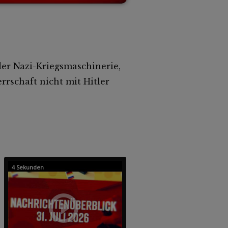
der Nazi-Kriegsmaschinerie,
rschaft nicht mit Hitler
4 Sekunden