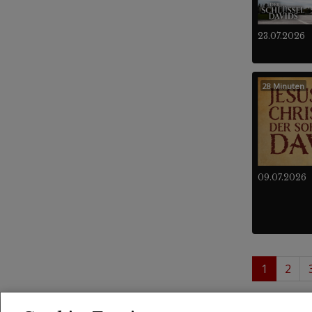
23.07.2026
28 Minuten
09.07.2026
1
2
1 - 
Videos