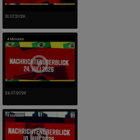
31.07.2026
4 Minuten
24.07.2026
3 Minuten