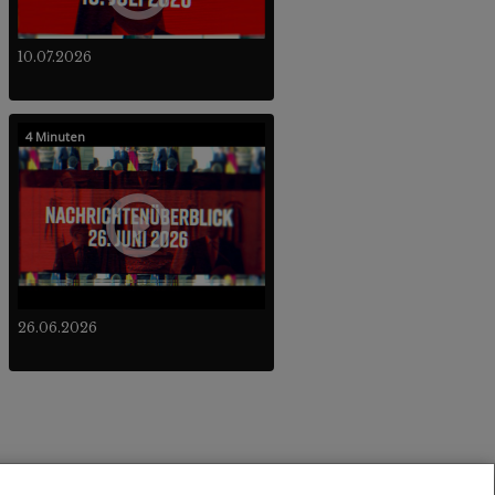
10.07.2026
4 Minuten
26.06.2026