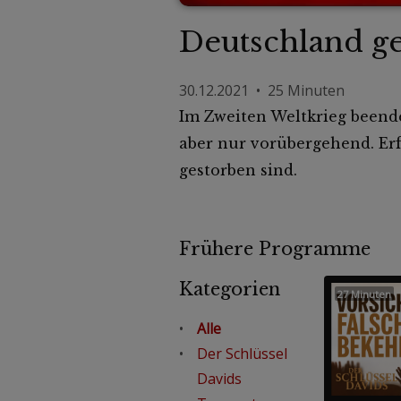
Deutschland g
30.12.2021 • 25 Minuten
Im Zweiten Weltkrieg beende
aber nur vorübergehend. Erf
gestorben sind.
Frühere Programme
Kategorien
27 Minuten
Alle
Der Schlüssel
Davids