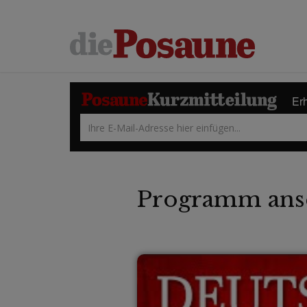
Erh
Programm ans