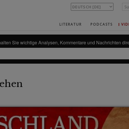
LITERATUR
PODCASTS
VID
alten Sie wichtige Analysen, Kommentare und Nachrichten dire
ehen